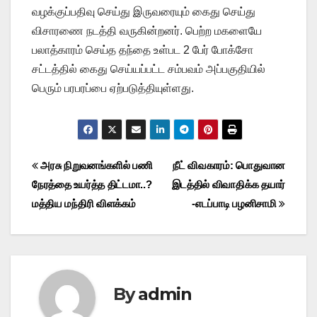
வழக்குப்பதிவு செய்து இருவரையும் கைது செய்து
விசாரணை நடத்தி வருகின்றனர். பெற்ற மகளையே
பலாத்காரம் செய்த தந்தை உள்பட 2 பேர் போக்சோ
சட்டத்தில் கைது செய்யப்பட்ட சம்பவம் அப்பகுதியில்
பெரும் பரபரப்பை ஏற்படுத்தியுள்ளது.
Post
அரசு நிறுவனங்களில் பணி
நீட் விவகாரம்: பொதுவான
நேரத்தை உயர்த்த திட்டமா..?
இடத்தில் விவாதிக்க தயார்
navigation
மத்திய மந்திரி விளக்கம்
-எடப்பாடி பழனிசாமி
By
admin