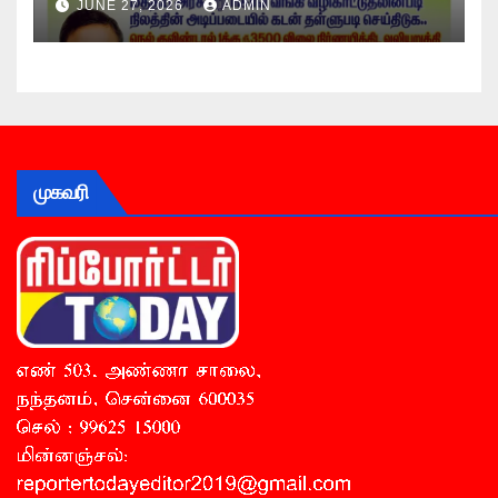
JUNE 27, 2026
ADMIN
முகவரி