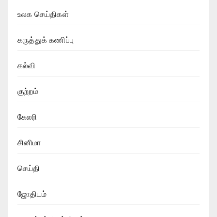
உலக செய்திகள்
கருத்துக் கணிப்பு
கல்வி
குற்றம்
கேலரி
சினிமா
செய்தி
ஜோதிடம்