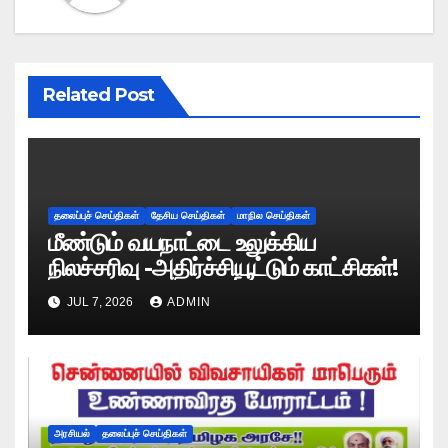
Related Post
தலைப்புச் செய்திகள்
தேசிய செய்திகள்
மாநில செய்திகள்
மீண்டும் வயநாட்டை உலுக்கிய
நிலச்சரிவு -அதிர்ச்சியூட்டும் காட்சிகள்!
JUL 7, 2026
ADMIN
அரசியல்
தலைப்புச் செய்திகள்