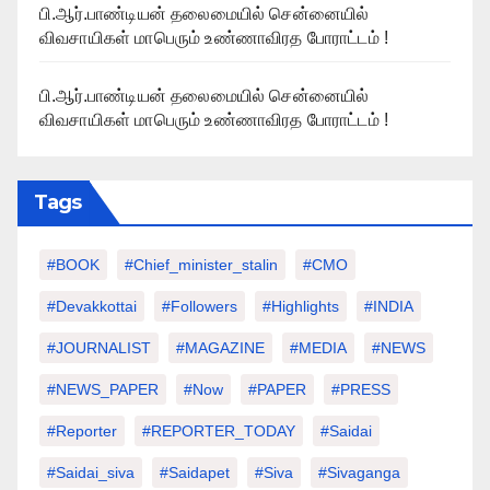
பி.ஆர்.பாண்டியன் தலைமையில் சென்னையில்
விவசாயிகள் மாபெரும் உண்ணாவிரத போராட்டம் !
பி.ஆர்.பாண்டியன் தலைமையில் சென்னையில்
விவசாயிகள் மாபெரும் உண்ணாவிரத போராட்டம் !
Tags
#BOOK
#chief_minister_stalin
#CMO
#devakkottai
#followers
#highlights
#INDIA
#JOURNALIST
#MAGAZINE
#MEDIA
#NEWS
#NEWS_PAPER
#Now
#PAPER
#PRESS
#Reporter
#REPORTER_TODAY
#saidai
#saidai_siva
#saidapet
#Siva
#Sivaganga