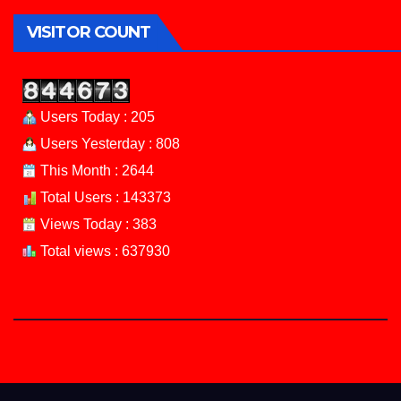
VISITOR COUNT
Users Today : 205
Users Yesterday : 808
This Month : 2644
Total Users : 143373
Views Today : 383
Total views : 637930