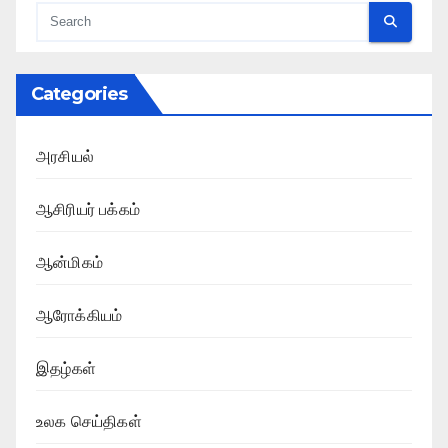
Categories
அரசியல்
ஆசிரியர் பக்கம்
ஆன்மிகம்
ஆரோக்கியம்
இதழ்கள்
உலக செய்திகள்