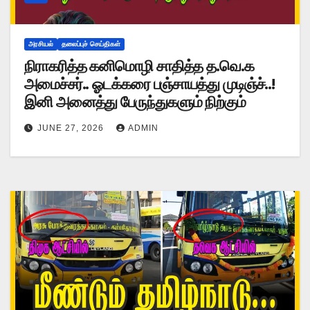
அரசியல்
தலைப்புச் செய்திகள்
நிராகரித்த கனிமொழி சாதித்த த.வெ.க
அமைச்சர்.. ஓடக்கரை பஞ்சாயத்து முடிஞ்ச்..!
இனி அனைத்து பேருந்துகளும் நிற்கும்
JUNE 27, 2026
ADMIN