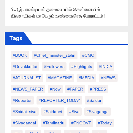
பி.ஆர்.பாண்டியன் தலைமையில் சென்னையில்
விவசாயிகள் மாபெரும் உண்ணாவிரத போராட்டம் !
Tags
#BOOK
#chief_minister_stalin
#CMO
#devakkottai
#followers
#highlights
#INDIA
#JOURNALIST
#MAGAZINE
#MEDIA
#NEWS
#NEWS_PAPER
#Now
#PAPER
#PRESS
#Reporter
#REPORTER_TODAY
#saidai
#saidai_siva
#saidapet
#Siva
#Sivaganga
#sivagangai
#tamilnadu
#TNGOVT
#today