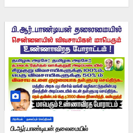
அரசியல்
தலைப்புச் செய்திகள்
பி.ஆர்.பாண்டியன் தலைமையில்