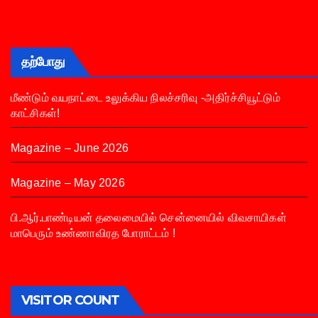
தற்போது
மீண்டும் வயநாட்டை உலுக்கிய நிலச்சரிவு -அதிர்ச்சியூட்டும்
காட்சிகள்!
Magazine – June 2026
Magazine – May 2026
பி.ஆர்.பாண்டியன் தலைமையில் சென்னையில் விவசாயிகள்
மாபெரும் உண்ணாவிரத போராட்டம் !
VISITOR COUNT