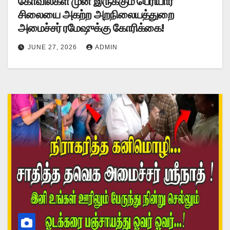
கோவில்கள் முன் இருக்கும் பெரியார்
சிலையை அகற்ற அறநிலையத்துறை
அமைச்சர் ரமேஷுக்கு கோரிக்கை!
JUNE 27, 2026
ADMIN