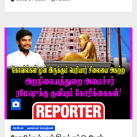
அரசியல்
தலைப்புச் செய்திகள்