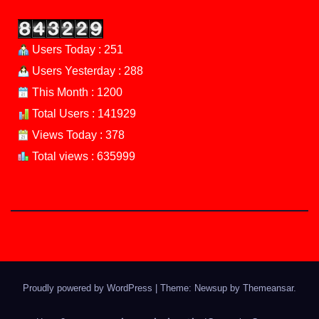
Users Today : 251
Users Yesterday : 288
This Month : 1200
Total Users : 141929
Views Today : 378
Total views : 635999
Proudly powered by WordPress
|
Theme: Newsup by
Themeansar
.