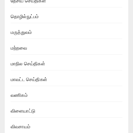
தேசிய செய்திகள்
தொழில்நுட்பம்
மருத்துவம்
மற்றவை
மாநில செய்திகள்
மாவட்ட செய்திகள்
வணிகம்
விளையாட்டு
விவசாயம்