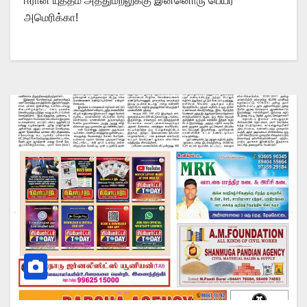
ஈரான் யுத்தம் அத்துமீறலுக்கு இன்னொரு பெயர்
அமெரிக்கா!