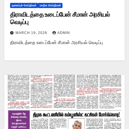
தலைப்புச் செய்திகள்
மாநில செய்திகள்
திராவிடத்தை உடைப்பேன் சீமான் அரசியல்
வெடிப்பு
MARCH 19, 2026
ADMIN
திராவிடத்தை உடைப்பேன் சீமான் அரசியல் வெடிப்பு