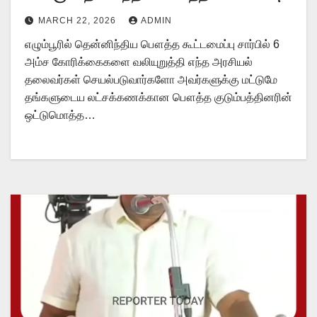
அறிவிப்பு!
MARCH 22, 2026
ADMIN
எழும்பூரில் தென்னிந்திய பௌத்த கூட்டமைப்பு சார்பில் 6
அம்ச கோரிக்கைகளை வலியுறுத்தி எந்த அரசியல்
தலைவர்கள் செயல்படுவார்களோ அவர்களுக்கு மட்டுமே
தங்களுடைய லட்சக்கணக்கான பௌத்த குடும்பத்தினரின்
ஒட்டுமொத்த…