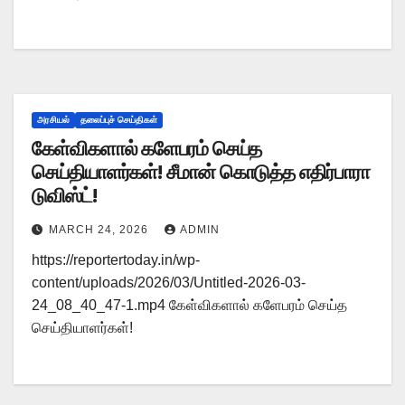
அரசியல்
தலைப்புச் செய்திகள்
கேள்விகளால் களேபரம் செய்த
செய்தியாளர்கள்! சீமான் கொடுத்த எதிர்பாரா
டுவிஸ்ட்!
MARCH 24, 2026
ADMIN
https://reportertoday.in/wp-
content/uploads/2026/03/Untitled-2026-03-
24_08_40_47-1.mp4 கேள்விகளால் களேபரம் செய்த
செய்தியாளர்கள்!