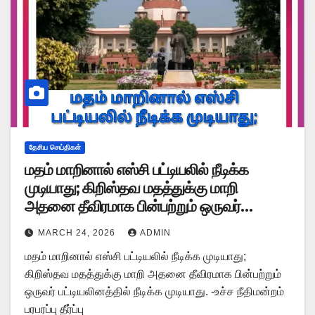
தேசிய செய்திகள்
மதம் மாறினால் எஸ்சி பட்டியலில் நீடிக்க
முடியாது; கிறிஸ்தவ மதத்துக்கு மாறி
அதனை தீவிரமாக பின்பற்றும் ஒருவர்
பட்டியலினத்தில் நீடிக்க முடியாது -உச்ச
MARCH 24, 2026
ADMIN
நீதிமன்றம் பரபரப்பு தீர்ப்பு
மதம் மாறினால் எஸ்சி பட்டியலில் நீடிக்க முடியாது;
கிறிஸ்தவ மதத்துக்கு மாறி அதனை தீவிரமாக பின்பற்றும்
ஒருவர் பட்டியலினத்தில் நீடிக்க முடியாது. -உச்ச நீதிமன்றம்
பரபரப்பு தீர்ப்பு