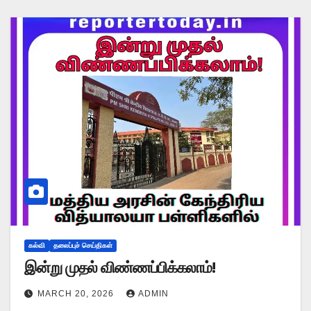
கல்வி
தலைப்புச் செய்திகள்
இன்று முதல் விண்ணப்பிக்கலாம்!
MARCH 20, 2026
ADMIN