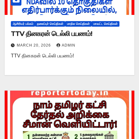
ஆசிரியர் பக்கம்
தலைப்புச் செய்திகள்
மாநில செய்திகள்
மாவட்ட செய்திகள்
TTV தினகரன் டெல்லி பயணம்!
MARCH 20, 2026
ADMIN
TTV தினகரன் டெல்லி பயணம்!