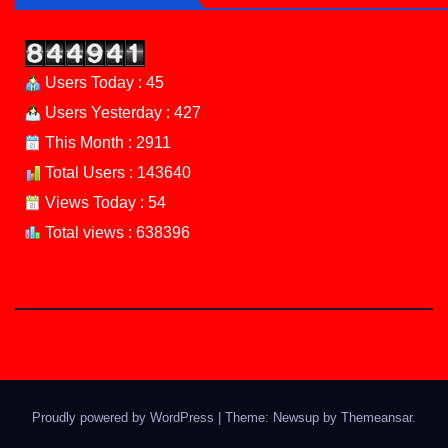
Users Today : 45
Users Yesterday : 427
This Month : 2911
Total Users : 143640
Views Today : 54
Total views : 638396
Proudly powered by WordPress
|
Theme: Newsup by
Themeansar
.