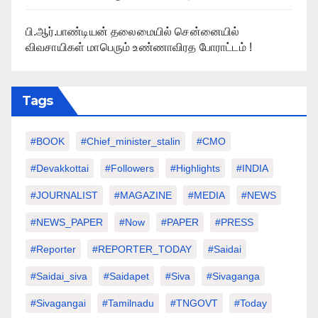
பி.ஆர்.பாண்டியன் தலைமையில் சென்னையில்
விவசாயிகள் மாபெரும் உண்ணாவிரத போராட்டம் !
Tags
#BOOK
#chief_minister_stalin
#CMO
#devakkottai
#followers
#highlights
#INDIA
#JOURNALIST
#MAGAZINE
#MEDIA
#NEWS
#NEWS_PAPER
#Now
#PAPER
#PRESS
#Reporter
#REPORTER_TODAY
#saidai
#saidai_siva
#saidapet
#Siva
#Sivaganga
#sivagangai
#tamilnadu
#TNGOVT
#today