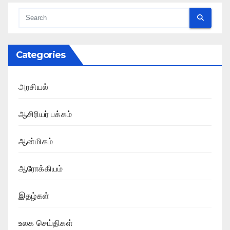
Categories
அரசியல்
ஆசிரியர் பக்கம்
ஆன்மிகம்
ஆரோக்கியம்
இதழ்கள்
உலக செய்திகள்