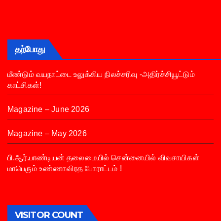
தற்போது
மீண்டும் வயநாட்டை உலுக்கிய நிலச்சரிவு -அதிர்ச்சியூட்டும்
காட்சிகள்!
Magazine – June 2026
Magazine – May 2026
பி.ஆர்.பாண்டியன் தலைமையில் சென்னையில் விவசாயிகள்
மாபெரும் உண்ணாவிரத போராட்டம் !
VISITOR COUNT