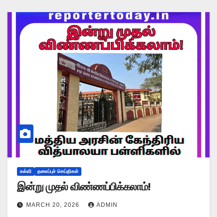
கல்வி
தலைப்புச் செய்திகள்
இன்று முதல் விண்ணப்பிக்கலாம்!
MARCH 20, 2026
ADMIN