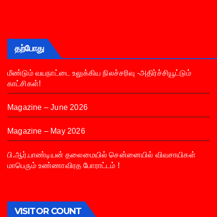
தற்போது
மீண்டும் வயநாட்டை உலுக்கிய நிலச்சரிவு -அதிர்ச்சியூட்டும்
காட்சிகள்!
Magazine – June 2026
Magazine – May 2026
பி.ஆர்.பாண்டியன் தலைமையில் சென்னையில் விவசாயிகள்
மாபெரும் உண்ணாவிரத போராட்டம் !
VISITOR COUNT