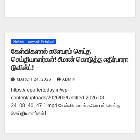
அரசியல்
தலைப்புச் செய்திகள்
கேள்விகளால் களேபரம் செய்த
செய்தியாளர்கள்! சீமான் கொடுத்த எதிர்பாரா
டுவிஸ்ட்!
MARCH 24, 2026
ADMIN
https://reportertoday.in/wp-
content/uploads/2026/03/Untitled-2026-03-
24_08_40_47-1.mp4 கேள்விகளால் களேபரம் செய்த
செய்தியாளர்கள்!