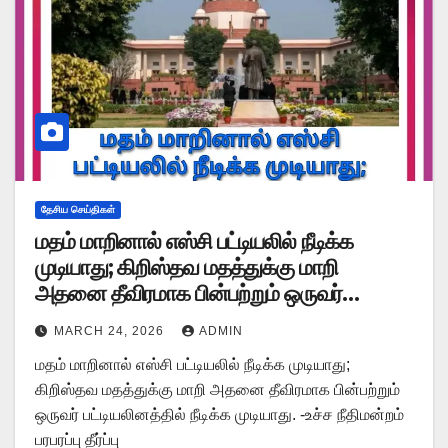
தேசிய செய்திகள்
மதம் மாறினால் எஸ்சி பட்டியலில் நீடிக்க
முடியாது; கிறிஸ்தவ மதத்துக்கு மாறி
அதனை தீவிரமாக பின்பற்றும் ஒருவர்
பட்டியலினத்தில் நீடிக்க முடியாது -உச்ச
MARCH 24, 2026
ADMIN
நீதிமன்றம் பரபரப்பு தீர்ப்பு
மதம் மாறினால் எஸ்சி பட்டியலில் நீடிக்க முடியாது;
கிறிஸ்தவ மதத்துக்கு மாறி அதனை தீவிரமாக பின்பற்றும்
ஒருவர் பட்டியலினத்தில் நீடிக்க முடியாது. -உச்ச நீதிமன்றம்
பரபரப்பு தீர்ப்பு