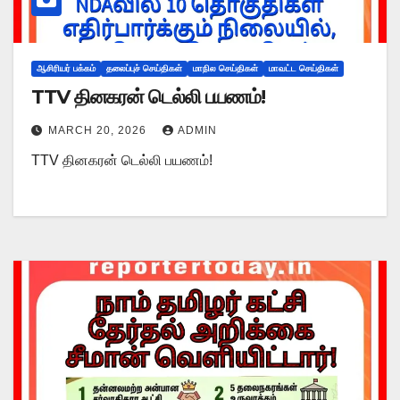
ஆசிரியர் பக்கம்
தலைப்புச் செய்திகள்
மாநில செய்திகள்
மாவட்ட செய்திகள்
TTV தினகரன் டெல்லி பயணம்!
MARCH 20, 2026
ADMIN
TTV தினகரன் டெல்லி பயணம்!