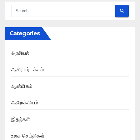
Categories
அரசியல்
ஆசிரியர் பக்கம்
ஆன்மிகம்
ஆரோக்கியம்
இதழ்கள்
உலக செய்திகள்