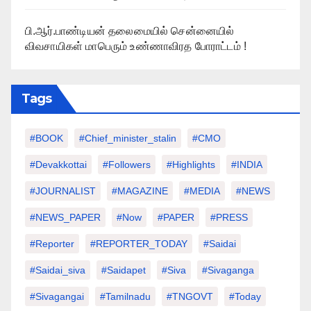
பி.ஆர்.பாண்டியன் தலைமையில் சென்னையில்
விவசாயிகள் மாபெரும் உண்ணாவிரத போராட்டம் !
Tags
#BOOK
#chief_minister_stalin
#CMO
#devakkottai
#followers
#highlights
#INDIA
#JOURNALIST
#MAGAZINE
#MEDIA
#NEWS
#NEWS_PAPER
#Now
#PAPER
#PRESS
#Reporter
#REPORTER_TODAY
#saidai
#saidai_siva
#saidapet
#Siva
#Sivaganga
#sivagangai
#tamilnadu
#TNGOVT
#today