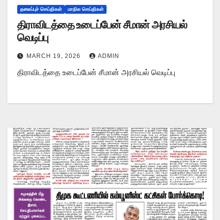
தலைப்புச் செய்திகள்
மாநில செய்திகள்
திராவிடத்தை உடைப்பேன் சீமான் அரசியல்
வெடிப்பு
MARCH 19, 2026
ADMIN
திராவிடத்தை உடைப்பேன் சீமான் அரசியல் வெடிப்பு