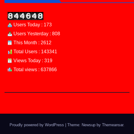
Users Today : 173
Users Yesterday : 808
This Month : 2612
Total Users : 143341
Views Today : 319
Total views : 637866
Proudly powered by WordPress
|
Theme: Newsup by
Themeansar
.