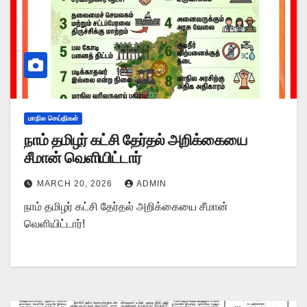
மாநில செய்திகள்
நாம் தமிழர் கட்சி தேர்தல் அறிக்கையை
சீமான் வெளியிட்டார்
MARCH 20, 2026
ADMIN
நாம் தமிழர் கட்சி தேர்தல் அறிக்கையை சீமான்
வெளியிட்டார்!