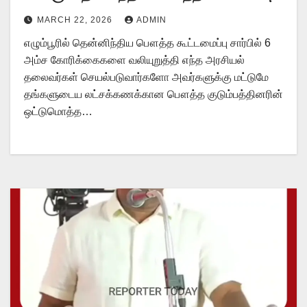
அறிவிப்பு!
MARCH 22, 2026
ADMIN
எழும்பூரில் தென்னிந்திய பௌத்த கூட்டமைப்பு சார்பில் 6
அம்ச கோரிக்கைகளை வலியுறுத்தி எந்த அரசியல்
தலைவர்கள் செயல்படுவார்களோ அவர்களுக்கு மட்டுமே
தங்களுடைய லட்சக்கணக்கான பௌத்த குடும்பத்தினரின்
ஒட்டுமொத்த…