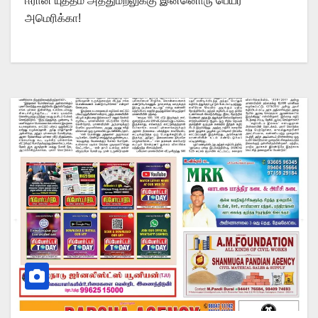
ஈரான் யுத்தம் அத்துமீறலுக்கு இன்னொரு பெயர்
அமெரிக்கா!