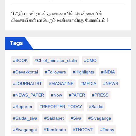
பி.ஆர்.பாண்டியன் தலைமையில் சென்னையில்
விவசாயிகள் மாபெரும் உண்ணாவிரத போராட்டம் !
Tags
#BOOK
#chief_minister_stalin
#CMO
#devakkottai
#followers
#highlights
#INDIA
#JOURNALIST
#MAGAZINE
#MEDIA
#NEWS
#NEWS_PAPER
#Now
#PAPER
#PRESS
#Reporter
#REPORTER_TODAY
#saidai
#saidai_siva
#saidapet
#Siva
#Sivaganga
#sivagangai
#tamilnadu
#TNGOVT
#today