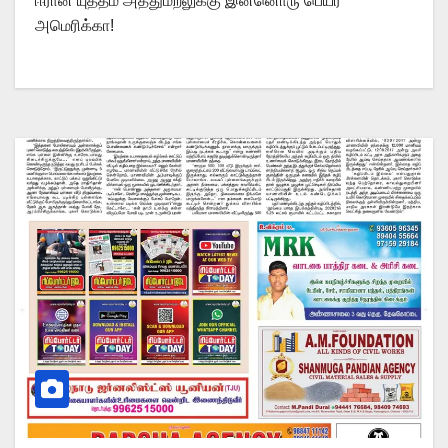
ஈரான் யுத்தம் அத்துமீறலுக்கு இன்னொரு பெயர்
அமெரிக்கா!