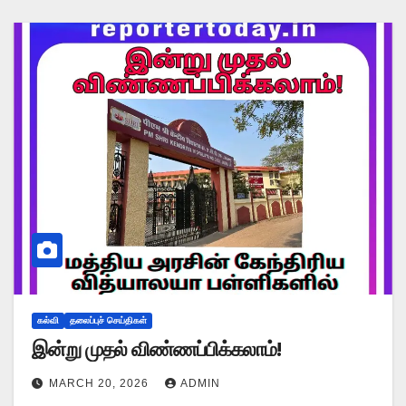
கல்வி
தலைப்புச் செய்திகள்
இன்று முதல் விண்ணப்பிக்கலாம்!
MARCH 20, 2026
ADMIN