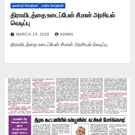
தலைப்புச் செய்திகள்
மாநில செய்திகள்
திராவிடத்தை உடைப்பேன் சீமான் அரசியல்
வெடிப்பு
MARCH 19, 2026
ADMIN
திராவிடத்தை உடைப்பேன் சீமான் அரசியல் வெடிப்பு