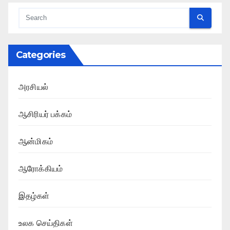
Categories
அரசியல்
ஆசிரியர் பக்கம்
ஆன்மிகம்
ஆரோக்கியம்
இதழ்கள்
உலக செய்திகள்