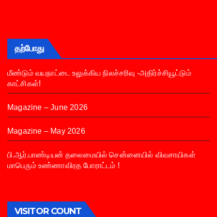
தற்போது
மீண்டும் வயநாட்டை உலுக்கிய நிலச்சரிவு -அதிர்ச்சியூட்டும்
காட்சிகள்!
Magazine – June 2026
Magazine – May 2026
பி.ஆர்.பாண்டியன் தலைமையில் சென்னையில் விவசாயிகள்
மாபெரும் உண்ணாவிரத போராட்டம் !
VISITOR COUNT