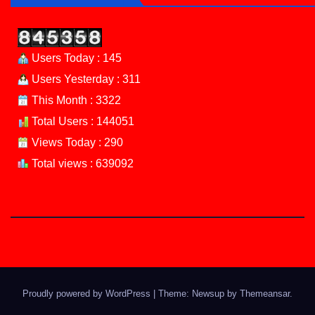
Users Today : 145
Users Yesterday : 311
This Month : 3322
Total Users : 144051
Views Today : 290
Total views : 639092
Proudly powered by WordPress
|
Theme: Newsup by
Themeansar
.