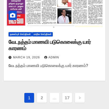
தலைப்புச் செய்திகள்
மாநில செய்திகள்
வேடநத்தம் மாணவி படுகொலைக்கு யார்
காரணம்
MARCH 19, 2026
ADMIN
வேடநத்தம் மாணவி படுகொலைக்கு யார் காரணம்?
Posts
1
2
…
17
pagination