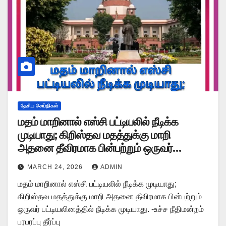
தேசிய செய்திகள்
மதம் மாறினால் எஸ்சி பட்டியலில் நீடிக்க
முடியாது; கிறிஸ்தவ மதத்துக்கு மாறி
அதனை தீவிரமாக பின்பற்றும் ஒருவர்
பட்டியலினத்தில் நீடிக்க முடியாது -உச்ச
MARCH 24, 2026
ADMIN
நீதிமன்றம் பரபரப்பு தீர்ப்பு
மதம் மாறினால் எஸ்சி பட்டியலில் நீடிக்க முடியாது;
கிறிஸ்தவ மதத்துக்கு மாறி அதனை தீவிரமாக பின்பற்றும்
ஒருவர் பட்டியலினத்தில் நீடிக்க முடியாது. -உச்ச நீதிமன்றம்
பரபரப்பு தீர்ப்பு