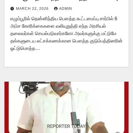
அறிவிப்பு!
MARCH 22, 2026
ADMIN
எழும்பூரில் தென்னிந்திய பௌத்த கூட்டமைப்பு சார்பில் 6
அம்ச கோரிக்கைகளை வலியுறுத்தி எந்த அரசியல்
தலைவர்கள் செயல்படுவார்களோ அவர்களுக்கு மட்டுமே
தங்களுடைய லட்சக்கணக்கான பௌத்த குடும்பத்தினரின்
ஒட்டுமொத்த…