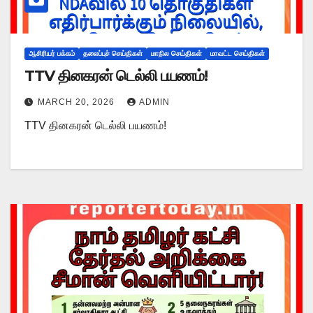
ஆசிரியர் பக்கம்
தலைப்புச் செய்திகள்
மாநில செய்திகள்
மாவட்ட செய்திகள்
TTV தினகரன் டெல்லி பயணம்!
MARCH 20, 2026
ADMIN
TTV தினகரன் டெல்லி பயணம்!