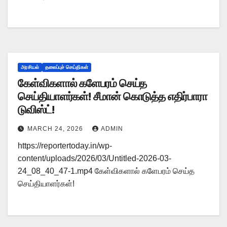
அரசியல்
தலைப்புச் செய்திகள்
கேள்விகளால் களேபரம் செய்த
செய்தியாளர்கள்! சீமான் கொடுத்த எதிர்பாரா
டுவிஸ்ட்!
MARCH 24, 2026
ADMIN
https://reportertoday.in/wp-
content/uploads/2026/03/Untitled-2026-03-
24_08_40_47-1.mp4 கேள்விகளால் களேபரம் செய்த
செய்தியாளர்கள்!