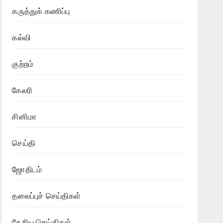
கருத்துக் கணிப்பு
கல்வி
குற்றம்
கேலரி
சினிமா
செய்தி
ஜோதிடம்
தலைப்புச் செய்திகள்
தேசிய செய்திகள்