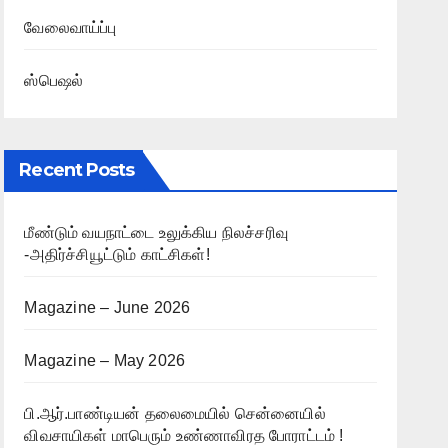
வேலைவாய்ப்பு
ஸ்பெஷல்
Recent Posts
மீண்டும் வயநாட்டை உலுக்கிய நிலச்சரிவு
-அதிர்ச்சியூட்டும் காட்சிகள்!
Magazine – June 2026
Magazine – May 2026
பி.ஆர்.பாண்டியன் தலைமையில் சென்னையில்
விவசாயிகள் மாபெரும் உண்ணாவிரத போராட்டம் !