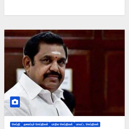
செய்தி
தலைப்புச் செய்திகள்
மாநில செய்திகள்
மாவட்ட செய்திகள்