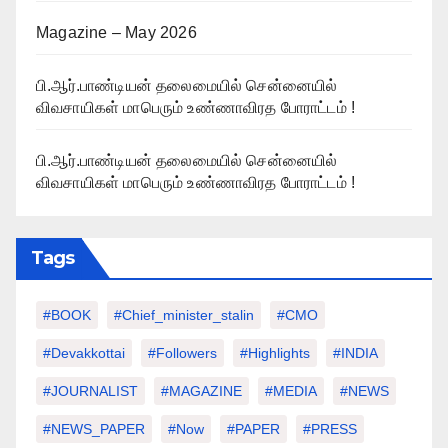
Magazine – May 2026
பி.ஆர்.பாண்டியன் தலைமையில் சென்னையில்
விவசாயிகள் மாபெரும் உண்ணாவிரத போராட்டம் !
பி.ஆர்.பாண்டியன் தலைமையில் சென்னையில்
விவசாயிகள் மாபெரும் உண்ணாவிரத போராட்டம் !
Tags
#BOOK
#chief_minister_stalin
#CMO
#devakkottai
#followers
#highlights
#INDIA
#JOURNALIST
#MAGAZINE
#MEDIA
#NEWS
#NEWS_PAPER
#Now
#PAPER
#PRESS