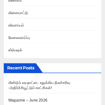
வணிகம்
விளையாட்டு
விவசாயம்
வேலைவாய்ப்பு
ஸ்பெஷல்
Recent Posts
மீண்டும் வயநாட்டை உலுக்கிய நிலச்சரிவு
-அதிர்ச்சியூட்டும் காட்சிகள்!
Magazine – June 2026