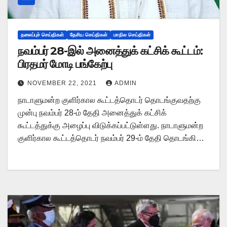
தலைப்புச் செய்திகள்
தேசிய செய்திகள்
மாநில செய்திகள்
நவம்பர் 28-இல் அனைத்துக் கட்சிக் கூட்டம்:
பிரதமர் மோடி பங்கேற்பு
NOVEMBER 22, 2021
ADMIN
நாடாளுமன்ற குளிர்கால கூட்டத்தொடர் தொடங்குவதற்கு
முன்பு நவம்பர் 28-ம் தேதி அனைத்துக் கட்சிக்
கூட்டத்துக்கு அழைப்பு விடுக்கப்பட்டுள்ளது. நாடாளுமன்ற
குளிர்கால கூட்டத்தொடர் நவம்பர் 29-ம் தேதி தொடங்கி…