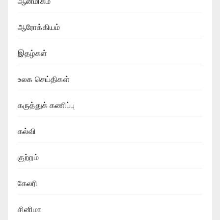
ஆன்மிகம்
ஆரோக்கியம்
இதழ்கள்
உலக செய்திகள்
கருத்துக் கணிப்பு
கல்வி
குற்றம்
கேலரி
சினிமா