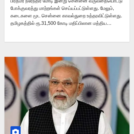
பிரதமர் நரேந்திர மோடி இன்று சென்னை வருவதையொட்டு
போக்குவரத்து மாற்றங்கள் செய்யப்பட்டுள்ளது. மேலும்,
கடைகளை மூட சென்னை காவல்துறை உத்தரவிட்டுள்ளது.
தமிழகத்தில் ரூ.31,500 கோடி மதிப்பிலான மத்திய…