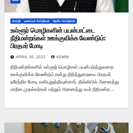
செய்தி
தலைப்புச் செய்திகள்
தேசிய செய்திகள்
உள்ளூர் மொழிகளின் பயன்பாட்டை
நீதிமன்றங்கள் ஊக்குவிக்க வேண்டும்:
பிரதமர் மோடி
APRIL 30, 2022
ADMIN
நீதிமன்றங்களில் உள்ளூர் மொழிகள் பயன்படுத்துவதை
ஊக்குவிக்க வேண்டும் என்று நீதித்துறையை பிரதமர்
நரேந்திர மோடி வலியுறுத்தியுள்ளார். தில்லியில் அனைத்து
மாநில முதல்வர்கள் மற்றும் அனைத்து உயர் நீதிமன்ற…