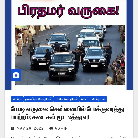
செய்தி
தலைப்புச் செய்திகள்
மாநில செய்திகள்
மாவட்ட செய்திகள்
மோடி வருகை: சென்னையில் போக்குவரத்து
மாற்றம்; கடைகள் மூட உத்தரவு!
MAY 26, 2022
ADMIN