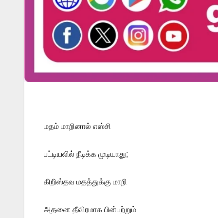
மதம் மாறினால் எஸ்சி
பட்டியலில் நீடிக்க முடியாது;
கிறிஸ்தவ மதத்துக்கு மாறி
அதனை தீவிரமாக பின்பற்றும்