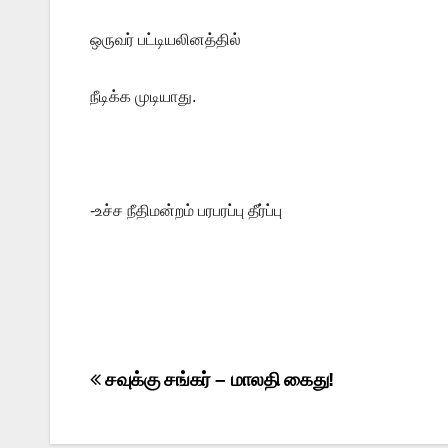
ஒருவர் பட்டியலினத்தில்
நீடிக்க முடியாது.
-உச்ச நீதிமன்றம் பரபரப்பு தீர்ப்பு
Post
சவுக்கு சங்கர் – மாலதி கைது!
navigation