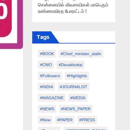
சென்னையில் விவசாயிகள் மாபெரும்
உண்ணாவிரத போராட்டம் !
Tags
#BOOK
#chief_minister_stalin
#CMO
#devakkottai
#followers
#highlights
#INDIA
#JOURNALIST
#MAGAZINE
#MEDIA
#NEWS
#NEWS_PAPER
#Now
#PAPER
#PRESS