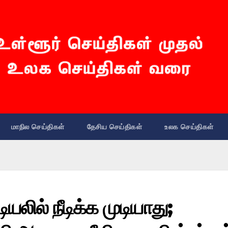
மாநில செய்திகள்
தேசிய செய்திகள்
உலக செய்திகள்
ியலில் நீடிக்க முடியாது;