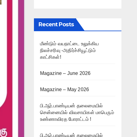
Recent Posts
மீண்டும் வயநாட்டை உலுக்கிய
நிலச்சரிவு -அதிர்ச்சியூட்டும்
காட்சிகள்!
Magazine – June 2026
Magazine – May 2026
பி.ஆர்.பாண்டியன் தலைமையில்
சென்னையில் விவசாயிகள் மாபெரும்
உண்ணாவிரத போராட்டம் !
பி.ஆர்.பாண்டியன் தலைமையில்