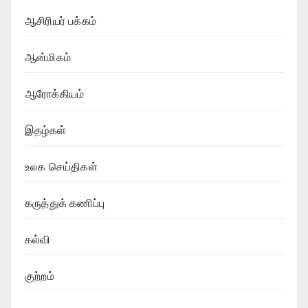
ஆசிரியர் பக்கம்
ஆன்மிகம்
ஆரோக்கியம்
இதழ்கள்
உலக செய்திகள்
கருத்துக் கணிப்பு
கல்வி
குற்றம்