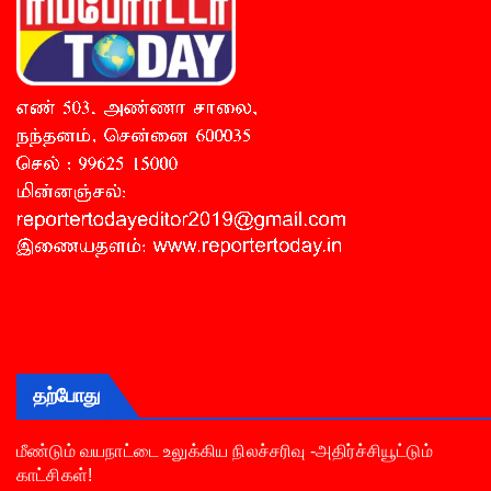
தற்போது
மீண்டும் வயநாட்டை உலுக்கிய நிலச்சரிவு -அதிர்ச்சியூட்டும்
காட்சிகள்!