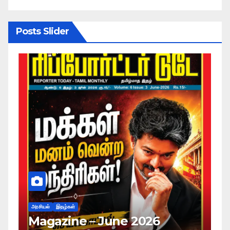
Posts Slider
அரசியல்
இதழ்கள்
2026
Magazine – May 2026