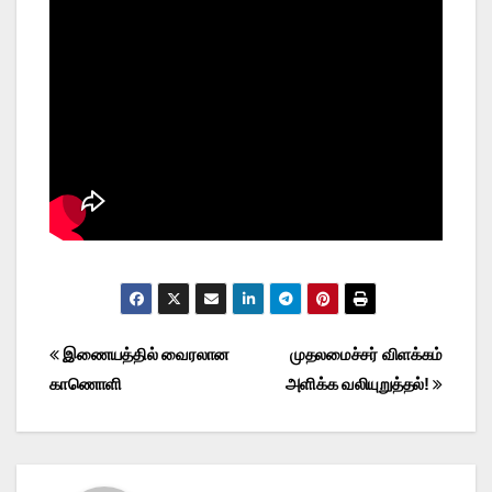
Post
இணையத்தில் வைரலான
முதலமைச்சர் விளக்கம்
காணொளி
அளிக்க வலியுறுத்தல்!
navigation