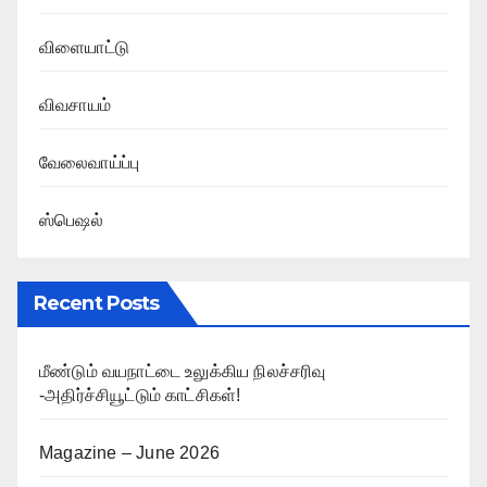
விளையாட்டு
விவசாயம்
வேலைவாய்ப்பு
ஸ்பெஷல்
Recent Posts
மீண்டும் வயநாட்டை உலுக்கிய நிலச்சரிவு
-அதிர்ச்சியூட்டும் காட்சிகள்!
Magazine – June 2026