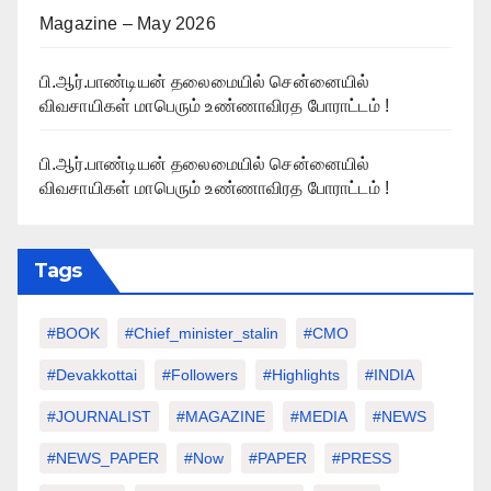
Magazine – May 2026
பி.ஆர்.பாண்டியன் தலைமையில் சென்னையில்
விவசாயிகள் மாபெரும் உண்ணாவிரத போராட்டம் !
பி.ஆர்.பாண்டியன் தலைமையில் சென்னையில்
விவசாயிகள் மாபெரும் உண்ணாவிரத போராட்டம் !
Tags
#BOOK
#chief_minister_stalin
#CMO
#devakkottai
#followers
#highlights
#INDIA
#JOURNALIST
#MAGAZINE
#MEDIA
#NEWS
#NEWS_PAPER
#Now
#PAPER
#PRESS