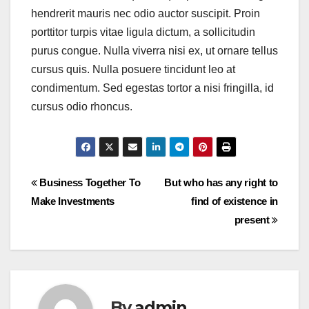
hendrerit mauris nec odio auctor suscipit. Proin
porttitor turpis vitae ligula dictum, a sollicitudin
purus congue. Nulla viverra nisi ex, ut ornare tellus
cursus quis. Nulla posuere tincidunt leo at
condimentum. Sed egestas tortor a nisi fringilla, id
cursus odio rhoncus.
Post
Business Together To
But who has any right to
Make Investments
find of existence in
navigation
present
By
admin