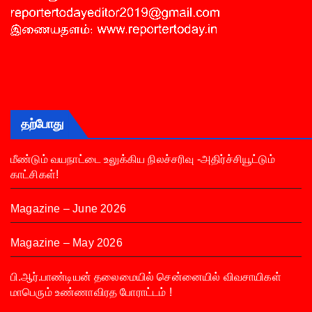
தற்போது
மீண்டும் வயநாட்டை உலுக்கிய நிலச்சரிவு -அதிர்ச்சியூட்டும்
காட்சிகள்!
Magazine – June 2026
Magazine – May 2026
பி.ஆர்.பாண்டியன் தலைமையில் சென்னையில் விவசாயிகள்
மாபெரும் உண்ணாவிரத போராட்டம் !