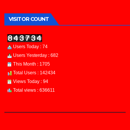
VISITOR COUNT
Users Today : 74
Users Yesterday : 682
This Month : 1705
Total Users : 142434
Views Today : 94
Total views : 636611