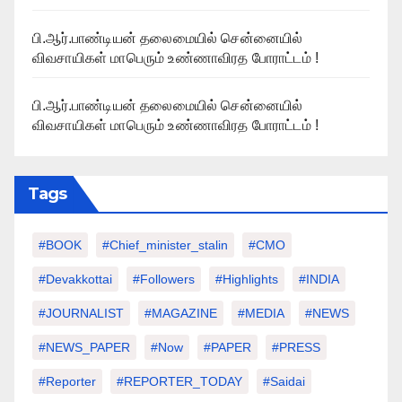
பி.ஆர்.பாண்டியன் தலைமையில் சென்னையில்
விவசாயிகள் மாபெரும் உண்ணாவிரத போராட்டம் !
பி.ஆர்.பாண்டியன் தலைமையில் சென்னையில்
விவசாயிகள் மாபெரும் உண்ணாவிரத போராட்டம் !
Tags
#BOOK
#chief_minister_stalin
#CMO
#devakkottai
#followers
#highlights
#INDIA
#JOURNALIST
#MAGAZINE
#MEDIA
#NEWS
#NEWS_PAPER
#Now
#PAPER
#PRESS
#Reporter
#REPORTER_TODAY
#saidai