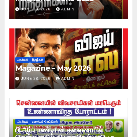
JUNE 28, 2026
ADMIN
அரசியல்
இதழ்கள்
Magazine – May 2026
JUNE 28, 2026
ADMIN
அரசியல்
தலைப்புச் செய்திகள்
பி.ஆர்.பாண்டியன் தலைமையில்