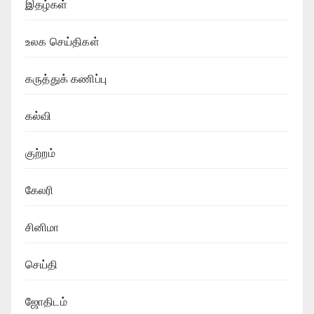
இதழ்கள்
உலக செய்திகள்
கருத்துக் கணிப்பு
கல்வி
குற்றம்
கேலரி
சினிமா
செய்தி
ஜோதிடம்