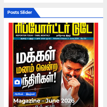
Posts Slider
அரசியல்
இதழ்கள்
Magazine – May 2026