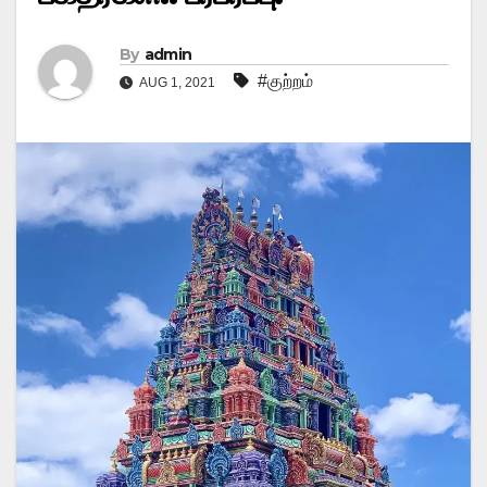
By
admin
#குற்றம்
AUG 1, 2021