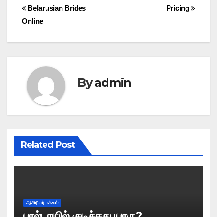
Post
Belarusian Brides
Pricing
Online
navigation
By
admin
Related Post
ஆசிரியர் பக்கம்
பால்டாயில் குடிச்சது யாரு?