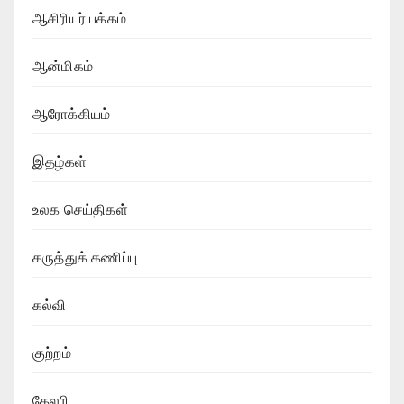
ஆசிரியர் பக்கம்
ஆன்மிகம்
ஆரோக்கியம்
இதழ்கள்
உலக செய்திகள்
கருத்துக் கணிப்பு
கல்வி
குற்றம்
கேலரி