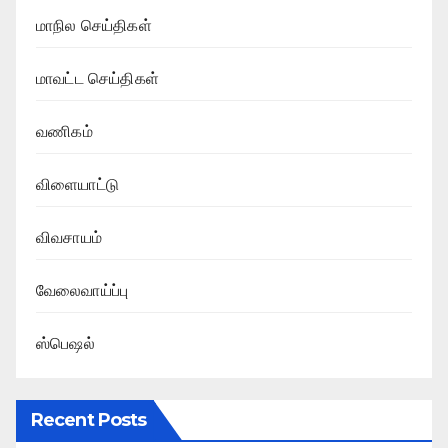
மாநில செய்திகள்
மாவட்ட செய்திகள்
வணிகம்
விளையாட்டு
விவசாயம்
வேலைவாய்ப்பு
ஸ்பெஷல்
Recent Posts