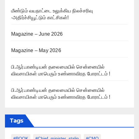
மீண்டும் வயநாட்டை உலுக்கிய நிலச்சரிவு
-அதிர்ச்சியூட்டும் காட்சிகள்!
Magazine – June 2026
Magazine – May 2026
பி.ஆர்.பாண்டியன் தலைமையில் சென்னையில்
விவசாயிகள் மாபெரும் உண்ணாவிரத போராட்டம் !
பி.ஆர்.பாண்டியன் தலைமையில் சென்னையில்
விவசாயிகள் மாபெரும் உண்ணாவிரத போராட்டம் !
Tags
#BOOK
#chief_minister_stalin
#CMO