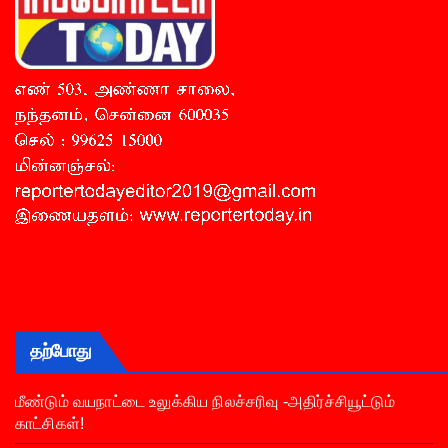
தற்போது
மீண்டும் வயநாட்டை உலுக்கிய நிலச்சரிவு -அதிர்ச்சியூட்டும்
காட்சிகள்!