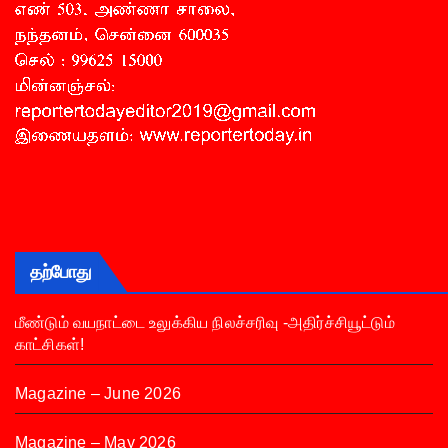
தற்போது
மீண்டும் வயநாட்டை உலுக்கிய நிலச்சரிவு -அதிர்ச்சியூட்டும்
காட்சிகள்!
Magazine – June 2026
Magazine – May 2026