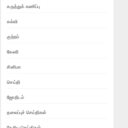
கருத்துக் கணிப்பு
கல்வி
குற்றம்
கேலரி
சினிமா
செய்தி
ஜோதிடம்
தலைப்புச் செய்திகள்
தேசிய செய்திகள்