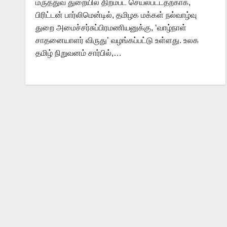
மருத்துவ துறையில் திறம்பட செயல்பட்டதற்காக,
பிரிட்டன் பார்லிமென்டில், தமிழக மக்கள் நல்வாழ்வு
துறை அமைச்சர்சுப்பிரமணியனுக்கு, ‘வாழ்நாள்
சாதனையாளர் விருது’ வழங்கப்பட்டு உள்ளது. உலக
தமிழ் நிறுவனம் சார்பில்,…