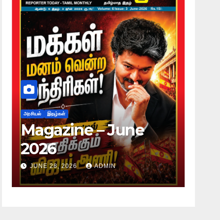
அரசியல்
இதழ்கள்
அரசியல்
இதழ்கள
Magazine – June
Magaz
2026
2026
JUNE 28, 2026
ADMIN
JUNE 28, 