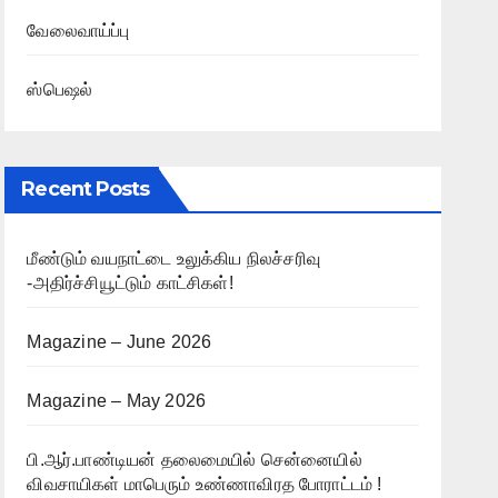
வேலைவாய்ப்பு
ஸ்பெஷல்
Recent Posts
மீண்டும் வயநாட்டை உலுக்கிய நிலச்சரிவு
-அதிர்ச்சியூட்டும் காட்சிகள்!
Magazine – June 2026
Magazine – May 2026
பி.ஆர்.பாண்டியன் தலைமையில் சென்னையில்
விவசாயிகள் மாபெரும் உண்ணாவிரத போராட்டம் !