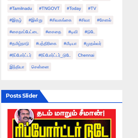
#tamilnadu
#TNGOVT
#today
#TV
#இதழ்
#இன்று
#சிவகங்கை
#சிவா
#சேனல்
#சைதாப்பேட்டை
#சைதை
#டிவி
#டுடே
#தமிழ்நாடு
#பத்திரிகை
#மீடியா
#முதல்வர்
#ரிப்போர்ட்டர்
#ரிப்போர்ட்டர்_டுடே
Chennai
இந்தியா
சென்னை
Posts Slider