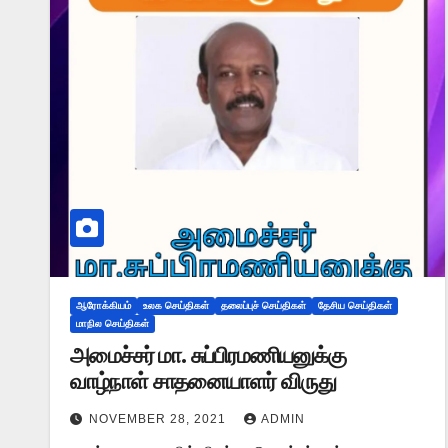
ஆரோக்கியம்
உலக செய்திகள்
தலைப்புச் செய்திகள்
தேசிய செய்திகள்
மாநில செய்திகள்
அமைச்சர் மா. சுப்பிரமணியனுக்கு
வாழ்நாள் சாதனையாளர் விருது
NOVEMBER 28, 2021
ADMIN