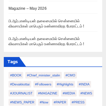
Magazine – May 2026
பி.ஆர்.பாண்டியன் தலைமையில் சென்னையில்
விவசாயிகள் மாபெரும் உண்ணாவிரத போராட்டம் !
பி.ஆர்.பாண்டியன் தலைமையில் சென்னையில்
விவசாயிகள் மாபெரும் உண்ணாவிரத போராட்டம் !
Tags
#BOOK
#chief_minister_stalin
#CMO
#devakkottai
#followers
#highlights
#INDIA
#JOURNALIST
#MAGAZINE
#MEDIA
#NEWS
#NEWS_PAPER
#Now
#PAPER
#PRESS