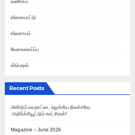
வணிகம்
விளையாட்டு
விவசாயம்
வேலைவாய்ப்பு
ஸ்பெஷல்
Recent Posts
மீண்டும் வயநாட்டை உலுக்கிய நிலச்சரிவு
-அதிர்ச்சியூட்டும் காட்சிகள்!
Magazine – June 2026