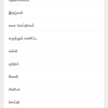
இதழ்கள்
உலக செய்திகள்
கருத்துக் கணிப்பு
கல்வி
குற்றம்
கேலரி
சினிமா
செய்தி