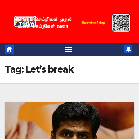
Skip
to
content
Tag:
Let’s break