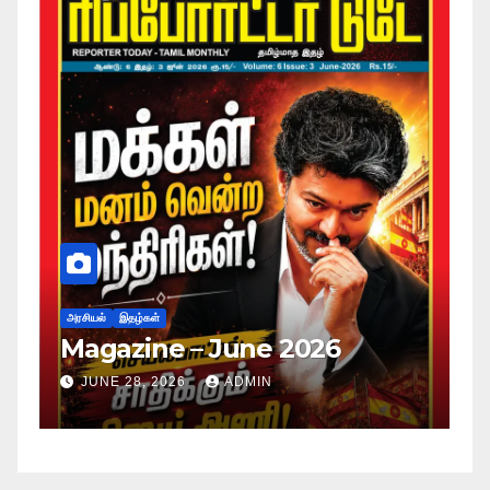
அரசியல்
இதழ்கள்
Magazine – May 2026
JUNE 28, 2026
ADMIN