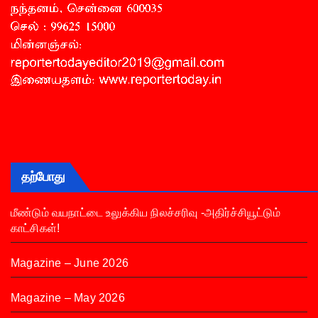
தற்போது
மீண்டும் வயநாட்டை உலுக்கிய நிலச்சரிவு -அதிர்ச்சியூட்டும்
காட்சிகள்!
Magazine – June 2026
Magazine – May 2026