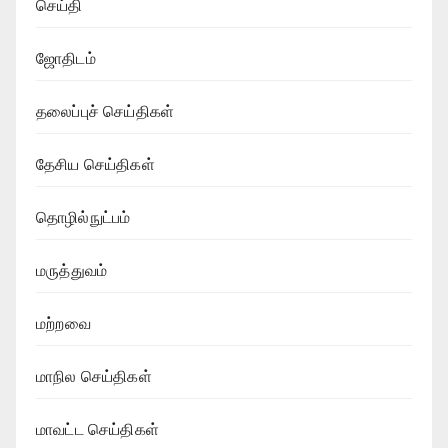
செய்தி
ஜோதிடம்
தலைப்புச் செய்திகள்
தேசிய செய்திகள்
தொழில்நுட்பம்
மருத்துவம்
மற்றவை
மாநில செய்திகள்
மாவட்ட செய்திகள்