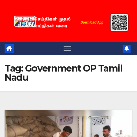
Skip
to
content
Tag:
Government OP Tamil
Nadu