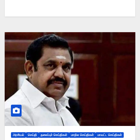
அரசியல்
செய்தி
தலைப்புச் செய்திகள்
மாநில செய்திகள்
மாவட்ட செய்திகள்