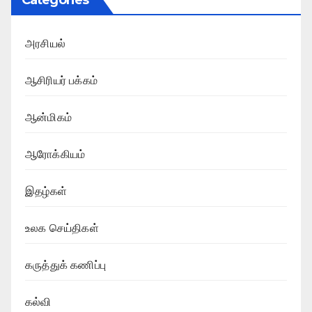
அரசியல்
ஆசிரியர் பக்கம்
ஆன்மிகம்
ஆரோக்கியம்
இதழ்கள்
உலக செய்திகள்
கருத்துக் கணிப்பு
கல்வி