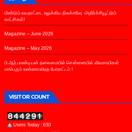
மீண்டும் வயநாட்டை உலுக்கிய நிலச்சரிவு -அதிர்ச்சியூட்டும்
காட்சிகள்!
Magazine – June 2026
Magazine – May 2026
பி.ஆர்.பாண்டியன் தலைமையில் சென்னையில் விவசாயிகள்
மாபெரும் உண்ணாவிரத போராட்டம் !
VISITOR COUNT
Users Today : 630