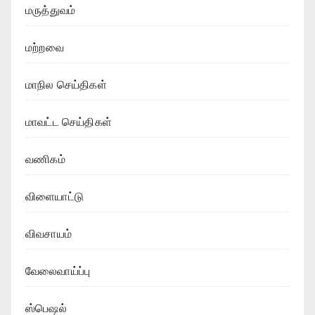
மருத்துவம்
மற்றவை
மாநில செய்திகள்
மாவட்ட செய்திகள்
வணிகம்
விளையாட்டு
விவசாயம்
வேலைவாய்ப்பு
ஸ்பெஷல்