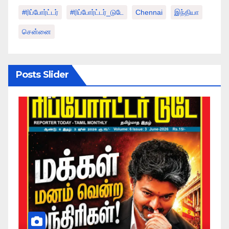
#ரிப்போர்ட்டர்
#ரிப்போர்ட்டர்_டுடே
Chennai
இந்தியா
சென்னை
Posts Slider