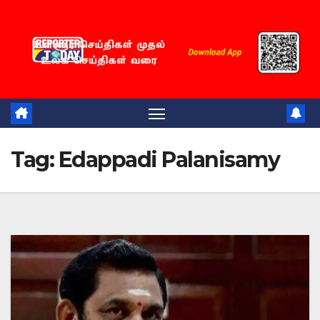
Skip
to
content
Tag:
Edappadi Palanisamy