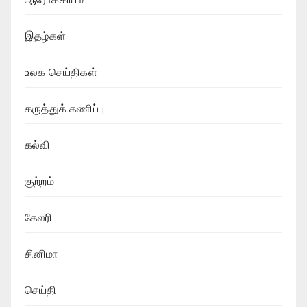
இதழ்கள்
உலக செய்திகள்
கருத்துக் கணிப்பு
கல்வி
குற்றம்
கேலரி
சினிமா
செய்தி