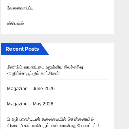
வேலைவாய்ப்பு
ஸ்பெஷல்
Recent Posts
மீண்டும் வயநாட்டை உலுக்கிய நிலச்சரிவு
-அதிர்ச்சியூட்டும் காட்சிகள்!
Magazine – June 2026
Magazine – May 2026
பி.ஆர்.பாண்டியன் தலைமையில் சென்னையில்
விவசாயிகள் மாபெரும் உண்ணாவிரத போராட்டம் !