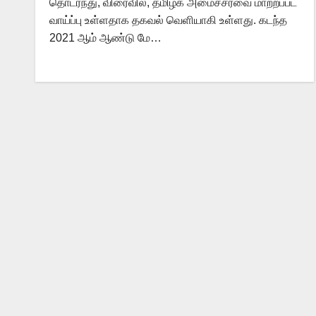
தொடர்ந்து, விரைவில், தமிழக அமைச்சரவை மாற்றப்பட
வாய்ப்பு உள்ளதாக தகவல் வெளியாகி உள்ளது. கடந்த
2021 ஆம் ஆண்டு மே…