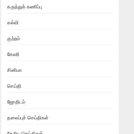
கருத்துக் கணிப்பு
கல்வி
குற்றம்
கேலரி
சினிமா
செய்தி
ஜோதிடம்
தலைப்புச் செய்திகள்
தேசிய செய்திகள்