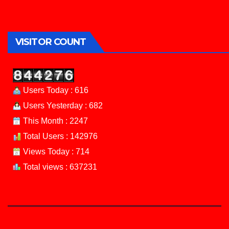
VISITOR COUNT
Users Today : 616
Users Yesterday : 682
This Month : 2247
Total Users : 142976
Views Today : 714
Total views : 637231