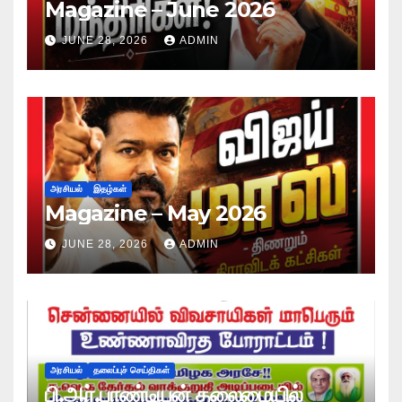
Magazine – June 2026
JUNE 28, 2026
ADMIN
அரசியல்
இதழ்கள்
Magazine – May 2026
JUNE 28, 2026
ADMIN
அரசியல்
தலைப்புச் செய்திகள்
பி.ஆர்.பாண்டியன் தலைமையில்