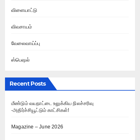
விளையாட்டு
விவசாயம்
வேலைவாய்ப்பு
ஸ்பெஷல்
Recent Posts
மீண்டும் வயநாட்டை உலுக்கிய நிலச்சரிவு
-அதிர்ச்சியூட்டும் காட்சிகள்!
Magazine – June 2026