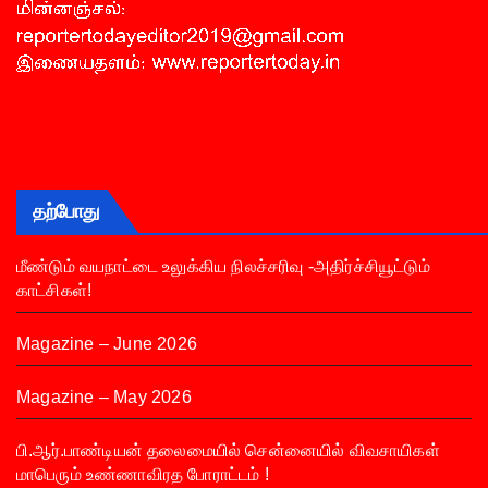
தற்போது
மீண்டும் வயநாட்டை உலுக்கிய நிலச்சரிவு -அதிர்ச்சியூட்டும்
காட்சிகள்!
Magazine – June 2026
Magazine – May 2026
பி.ஆர்.பாண்டியன் தலைமையில் சென்னையில் விவசாயிகள்
மாபெரும் உண்ணாவிரத போராட்டம் !