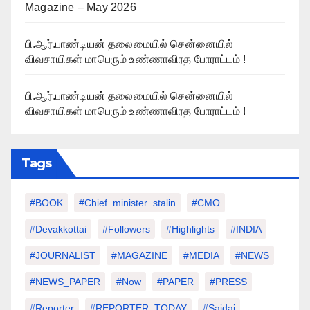
Magazine – May 2026
பி.ஆர்.பாண்டியன் தலைமையில் சென்னையில்
விவசாயிகள் மாபெரும் உண்ணாவிரத போராட்டம் !
பி.ஆர்.பாண்டியன் தலைமையில் சென்னையில்
விவசாயிகள் மாபெரும் உண்ணாவிரத போராட்டம் !
Tags
#BOOK
#chief_minister_stalin
#CMO
#devakkottai
#followers
#highlights
#INDIA
#JOURNALIST
#MAGAZINE
#MEDIA
#NEWS
#NEWS_PAPER
#Now
#PAPER
#PRESS
#Reporter
#REPORTER_TODAY
#saidai