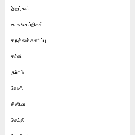
இதழ்கள்
உலக செய்திகள்
கருத்துக் கணிப்பு
கல்வி
குற்றம்
கேலரி
சினிமா
செய்தி