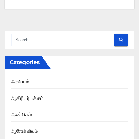
Categories
அரசியல்
ஆசிரியர் பக்கம்
ஆன்மிகம்
ஆரோக்கியம்