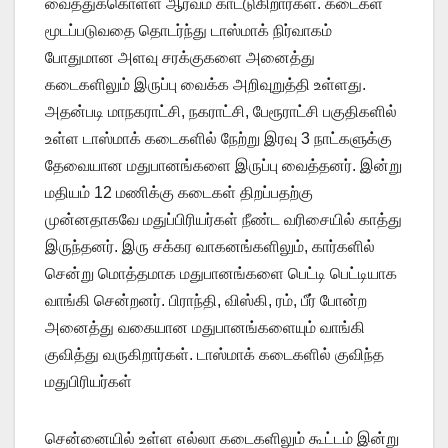
வைத்துக்கொள்ள ஆர்வம் காட்டுகிறார்கள். கடைகள்
மூடப்படுவதை தொடர்ந்து டாஸ்மாக் நிர்வாகம்
போதுமான அளவு சரக்குகளை அனைத்து
கடைகளிலும் இருப்பு வைக்க அறிவுறுத்தி உள்ளது.
அதன்படி மாநகராட்சி, நகராட்சி, பேரூராட்சி பகுதிகளில்
உள்ள டாஸ்மாக் கடைகளில் நேற்று இரவு 3 நாட்களுக்கு
தேவையான மதுபானங்களை இருப்பு வைத்தனர். இன்று
மதியம் 12 மணிக்கு கடைகள் திறப்பதற்கு
முன்னதாகவே மதுப்பிரியர்கள் நீண்ட வரிசையில் காத்து
இருந்தனர். இரு சக்கர வாகனங்களிலும், கார்களில்
சென்று மொத்தமாக மதுபானங்களை பெட்டி பெட்டியாக
வாங்கி சென்றனர். பிராந்தி, விஸ்கி, ரம், பீர் போன்ற
அனைத்து வகையான மதுபானங்களையும் வாங்கி
குவித்து வருகிறார்கள். டாஸ்மாக் கடைகளில் குவிந்த
மதுபிரியர்கள்
சென்னையில் உள்ள எல்லா கடைகளிலும் கூட்டம் இன்று