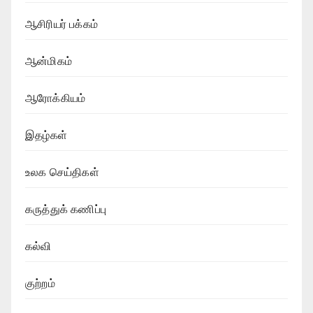
ஆசிரியர் பக்கம்
ஆன்மிகம்
ஆரோக்கியம்
இதழ்கள்
உலக செய்திகள்
கருத்துக் கணிப்பு
கல்வி
குற்றம்