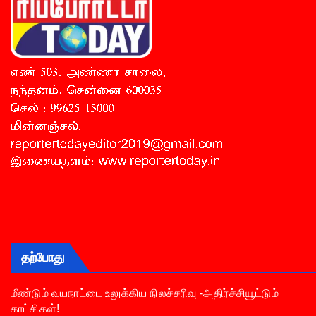
தற்போது
மீண்டும் வயநாட்டை உலுக்கிய நிலச்சரிவு -அதிர்ச்சியூட்டும்
காட்சிகள்!