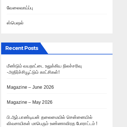
வேலைவாய்ப்பு
ஸ்பெஷல்
Recent Posts
மீண்டும் வயநாட்டை உலுக்கிய நிலச்சரிவு
-அதிர்ச்சியூட்டும் காட்சிகள்!
Magazine – June 2026
Magazine – May 2026
பி.ஆர்.பாண்டியன் தலைமையில் சென்னையில்
விவசாயிகள் மாபெரும் உண்ணாவிரத போராட்டம் !