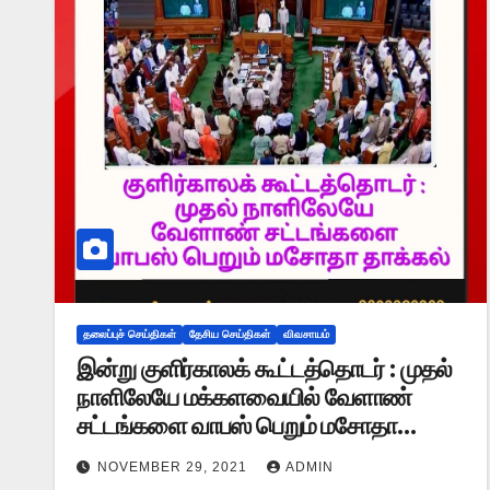
தலைப்புச் செய்திகள்
தேசிய செய்திகள்
விவசாயம்
இன்று குளிர்காலக் கூட்டத்தொடர் : முதல்
நாளிலேயே மக்களவையில் வேளாண்
சட்டங்களை வாபஸ் பெறும் மசோதா
தாக்கல்
NOVEMBER 29, 2021
ADMIN