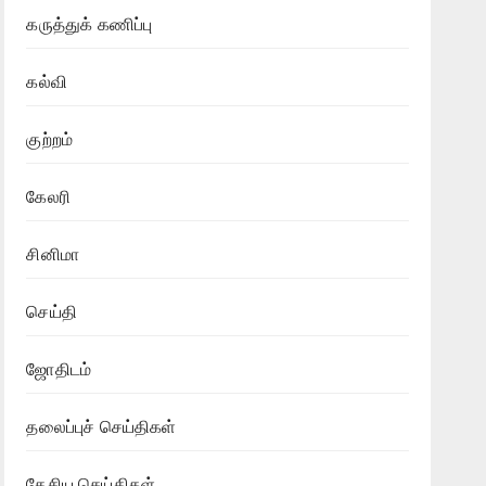
கருத்துக் கணிப்பு
கல்வி
குற்றம்
கேலரி
சினிமா
செய்தி
ஜோதிடம்
தலைப்புச் செய்திகள்
தேசிய செய்திகள்