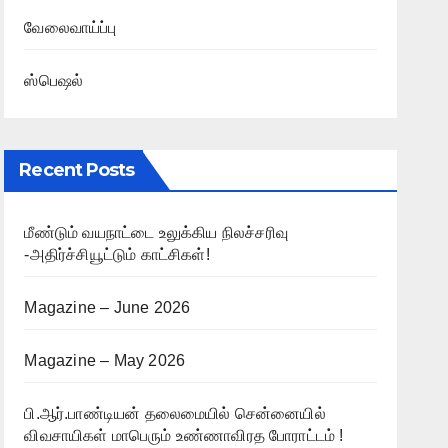
வேலைவாய்ப்பு
ஸ்பெஷல்
Recent Posts
மீண்டும் வயநாட்டை உலுக்கிய நிலச்சரிவு
-அதிர்ச்சியூட்டும் காட்சிகள்!
Magazine – June 2026
Magazine – May 2026
பி.ஆர்.பாண்டியன் தலைமையில் சென்னையில்
விவசாயிகள் மாபெரும் உண்ணாவிரத போராட்டம் !