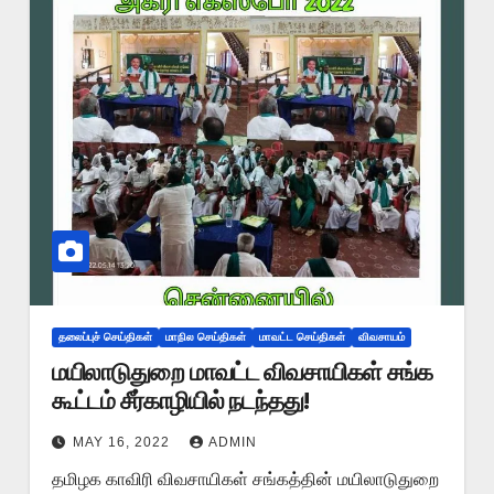
தலைப்புச் செய்திகள்
மாநில செய்திகள்
மாவட்ட செய்திகள்
விவசாயம்
மயிலாடுதுறை மாவட்ட விவசாயிகள் சங்க
கூட்டம் சீர்காழியில் நடந்தது!
MAY 16, 2022
ADMIN
தமிழக காவிரி விவசாயிகள் சங்கத்தின் மயிலாடுதுறை