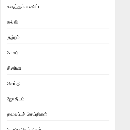
கருத்துக் கணிப்பு
கல்வி
குற்றம்
கேலரி
சினிமா
செய்தி
ஜோதிடம்
தலைப்புச் செய்திகள்
தேசிய செய்திகள்