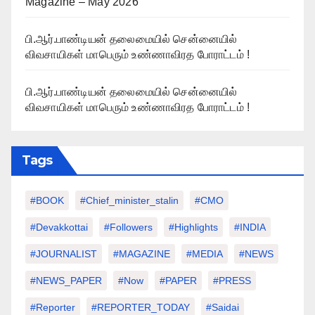
Magazine – May 2026
பி.ஆர்.பாண்டியன் தலைமையில் சென்னையில்
விவசாயிகள் மாபெரும் உண்ணாவிரத போராட்டம் !
பி.ஆர்.பாண்டியன் தலைமையில் சென்னையில்
விவசாயிகள் மாபெரும் உண்ணாவிரத போராட்டம் !
Tags
#BOOK
#chief_minister_stalin
#CMO
#devakkottai
#followers
#highlights
#INDIA
#JOURNALIST
#MAGAZINE
#MEDIA
#NEWS
#NEWS_PAPER
#Now
#PAPER
#PRESS
#Reporter
#REPORTER_TODAY
#saidai