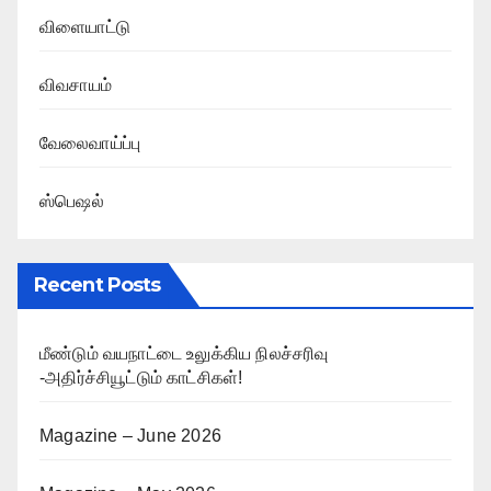
விளையாட்டு
விவசாயம்
வேலைவாய்ப்பு
ஸ்பெஷல்
Recent Posts
மீண்டும் வயநாட்டை உலுக்கிய நிலச்சரிவு
-அதிர்ச்சியூட்டும் காட்சிகள்!
Magazine – June 2026