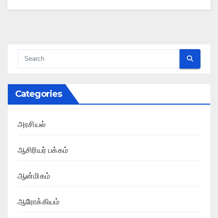
Categories
அரசியல்
ஆசிரியர் பக்கம்
ஆன்மிகம்
ஆரோக்கியம்