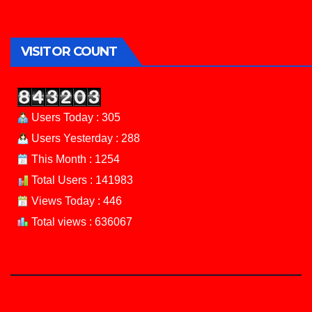
VISITOR COUNT
Users Today : 305
Users Yesterday : 288
This Month : 1254
Total Users : 141983
Views Today : 446
Total views : 636067