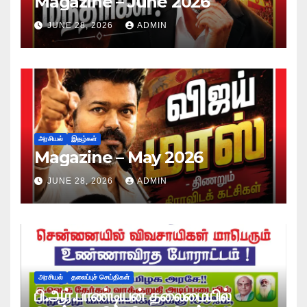
Magazine – June 2026
JUNE 28, 2026
ADMIN
அரசியல்
இதழ்கள்
Magazine – May 2026
JUNE 28, 2026
ADMIN
அரசியல்
தலைப்புச் செய்திகள்
பி.ஆர்.பாண்டியன் தலைமையில்