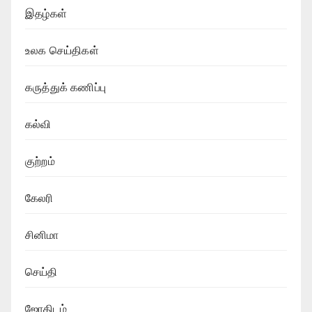
இதழ்கள்
உலக செய்திகள்
கருத்துக் கணிப்பு
கல்வி
குற்றம்
கேலரி
சினிமா
செய்தி
ஜோதிடம்