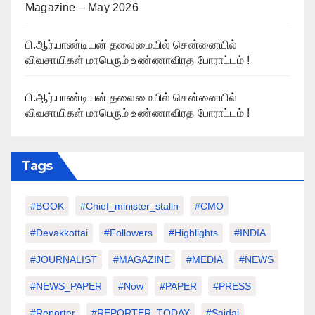
Magazine – May 2026
பி.ஆர்.பாண்டியன் தலைமையில் சென்னையில்
விவசாயிகள் மாபெரும் உண்ணாவிரத போராட்டம் !
பி.ஆர்.பாண்டியன் தலைமையில் சென்னையில்
விவசாயிகள் மாபெரும் உண்ணாவிரத போராட்டம் !
Tags
#BOOK
#chief_minister_stalin
#CMO
#devakkottai
#followers
#highlights
#INDIA
#JOURNALIST
#MAGAZINE
#MEDIA
#NEWS
#NEWS_PAPER
#Now
#PAPER
#PRESS
#Reporter
#REPORTER_TODAY
#saidai