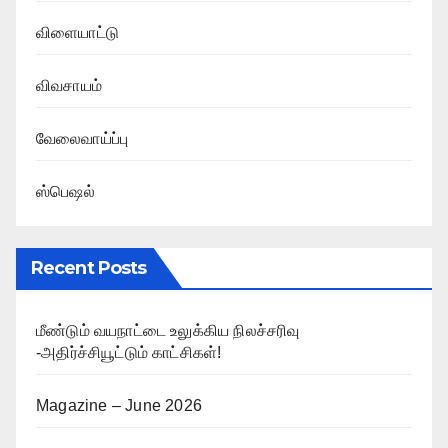
விளையாட்டு
விவசாயம்
வேலைவாய்ப்பு
ஸ்பெஷல்
Recent Posts
மீண்டும் வயநாட்டை உலுக்கிய நிலச்சரிவு
-அதிர்ச்சியூட்டும் காட்சிகள்!
Magazine – June 2026