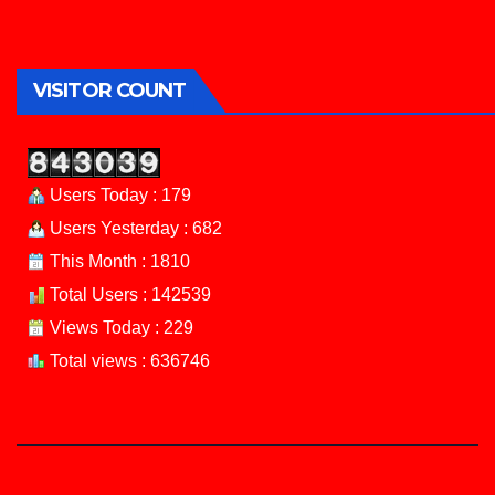
VISITOR COUNT
Users Today : 179
Users Yesterday : 682
This Month : 1810
Total Users : 142539
Views Today : 229
Total views : 636746