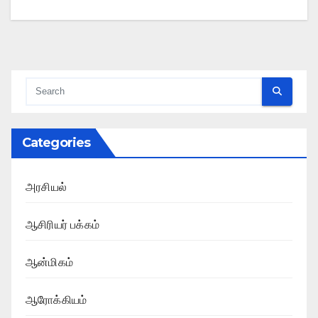
Categories
அரசியல்
ஆசிரியர் பக்கம்
ஆன்மிகம்
ஆரோக்கியம்