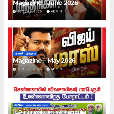
Magazine – June 2026
JUNE 28, 2026
ADMIN
அரசியல்
இதழ்கள்
Magazine – May 2026
JUNE 28, 2026
ADMIN
அரசியல்
தலைப்புச் செய்திகள்
பி.ஆர்.பாண்டியன் தலைமையில்