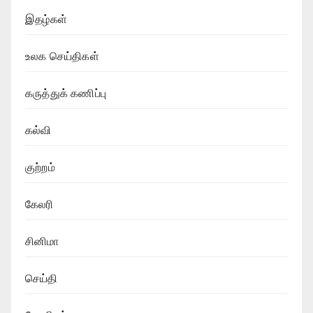
இதழ்கள்
உலக செய்திகள்
கருத்துக் கணிப்பு
கல்வி
குற்றம்
கேலரி
சினிமா
செய்தி