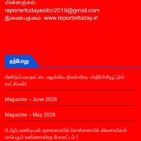
தற்போது
மீண்டும் வயநாட்டை உலுக்கிய நிலச்சரிவு -அதிர்ச்சியூட்டும்
காட்சிகள்!
Magazine – June 2026
Magazine – May 2026
பி.ஆர்.பாண்டியன் தலைமையில் சென்னையில் விவசாயிகள்
மாபெரும் உண்ணாவிரத போராட்டம் !