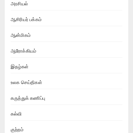
அரசியல்
ஆசிரியர் பக்கம்
ஆன்மிகம்
ஆரோக்கியம்
இதழ்கள்
உலக செய்திகள்
கருத்துக் கணிப்பு
கல்வி
குற்றம்