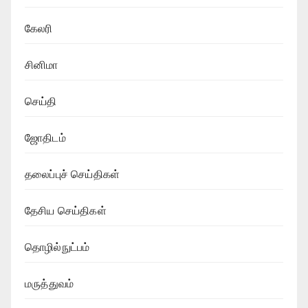
கேலரி
சினிமா
செய்தி
ஜோதிடம்
தலைப்புச் செய்திகள்
தேசிய செய்திகள்
தொழில்நுட்பம்
மருத்துவம்