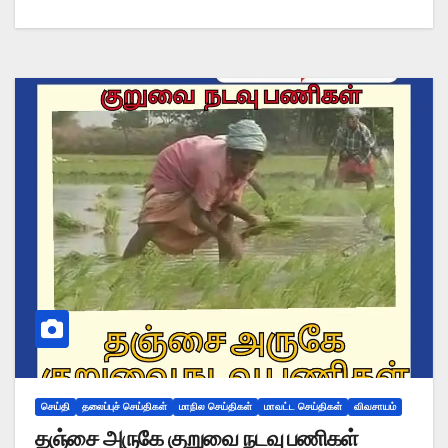
செய்தி
தலைப்புச் செய்திகள்
மாநில செய்திகள்
மாவட்ட செய்திகள்
விவசாயம்
தஞ்சை அருகே குறுவை நடவு பணிகள்