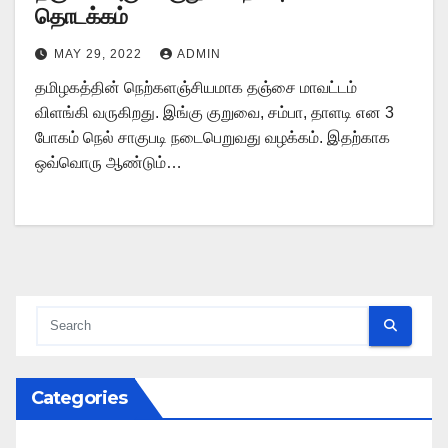
தொடக்கம்
MAY 29, 2022
ADMIN
தமிழகத்தின் நெற்களஞ்சியமாக தஞ்சை மாவட்டம்
விளங்கி வருகிறது. இங்கு குறுவை, சம்பா, தாளடி என 3
போகம் நெல் சாகுபடி நடைபெறுவது வழக்கம். இதற்காக
ஒவ்வொரு ஆண்டும்…
Categories