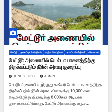
செய்தி
தலைப்புச் செய்திகள்
மாநில செய்திகள்
மாவட்ட செய்திகள்
விவசாயம்
மேட்டூா் அணையில் டெல்டா பாசனத்திற்கு
திறக்கப்படும் நீரின் அளவு குறைப்பு
JUNE 2, 2022
ADMIN
மேட்டூர் அணையில் இருந்து காவேரி டெல்டா பாசனத்திற்கு
திறக்கப்படும் நீரின் அளவு வினாடிக்கு 10,000 கன
அடியிலிருந்து வினாடிக்கு 8,000கன அடியாக
குறைக்கப்பட்டுள்ளது. மேட்டூர் அணைக்கு வரும்…