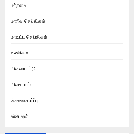
மற்றவை
மாநில செய்திகள்
மாவட்ட செய்திகள்
வணிகம்
விளையாட்டு
விவசாயம்
வேலைவாய்ப்பு
ஸ்பெஷல்