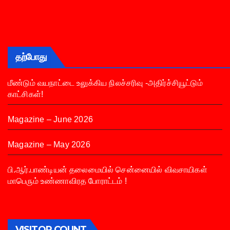
தற்போது
மீண்டும் வயநாட்டை உலுக்கிய நிலச்சரிவு -அதிர்ச்சியூட்டும்
காட்சிகள்!
Magazine – June 2026
Magazine – May 2026
பி.ஆர்.பாண்டியன் தலைமையில் சென்னையில் விவசாயிகள்
மாபெரும் உண்ணாவிரத போராட்டம் !
VISITOR COUNT