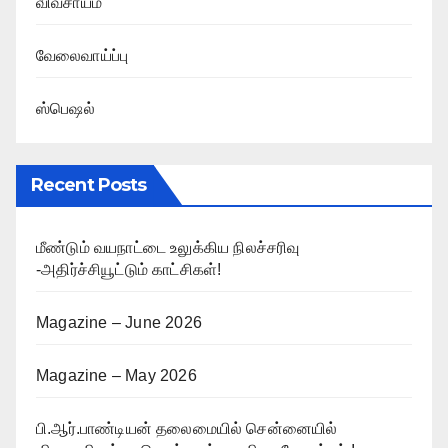
விவசாயம்
வேலைவாய்ப்பு
ஸ்பெஷல்
Recent Posts
மீண்டும் வயநாட்டை உலுக்கிய நிலச்சரிவு
-அதிர்ச்சியூட்டும் காட்சிகள்!
Magazine – June 2026
Magazine – May 2026
பி.ஆர்.பாண்டியன் தலைமையில் சென்னையில்