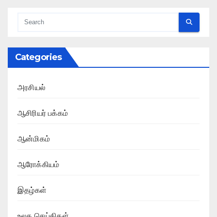
Categories
அரசியல்
ஆசிரியர் பக்கம்
ஆன்மிகம்
ஆரோக்கியம்
இதழ்கள்
உலக செய்திகள்