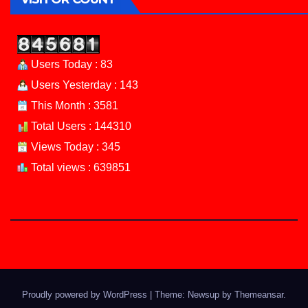
Users Today : 83
Users Yesterday : 143
This Month : 3581
Total Users : 144310
Views Today : 345
Total views : 639851
Proudly powered by WordPress
|
Theme: Newsup by
Themeansar
.