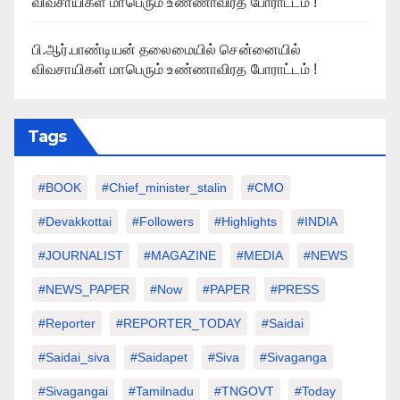
விவசாயிகள் மாபெரும் உண்ணாவிரத போராட்டம் !
பி.ஆர்.பாண்டியன் தலைமையில் சென்னையில்
விவசாயிகள் மாபெரும் உண்ணாவிரத போராட்டம் !
Tags
#BOOK
#chief_minister_stalin
#CMO
#devakkottai
#followers
#highlights
#INDIA
#JOURNALIST
#MAGAZINE
#MEDIA
#NEWS
#NEWS_PAPER
#Now
#PAPER
#PRESS
#Reporter
#REPORTER_TODAY
#saidai
#saidai_siva
#saidapet
#Siva
#Sivaganga
#sivagangai
#tamilnadu
#TNGOVT
#today