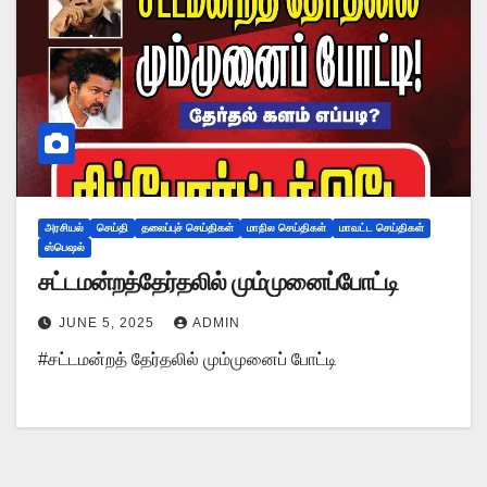
அரசியல்
செய்தி
தலைப்புச் செய்திகள்
மாநில செய்திகள்
மாவட்ட செய்திகள்
ஸ்பெஷல்
சட்டமன்றத்தேர்தலில் மும்முனைப்போட்டி
JUNE 5, 2025
ADMIN
#சட்டமன்றத் தேர்தலில் மும்முனைப் போட்டி