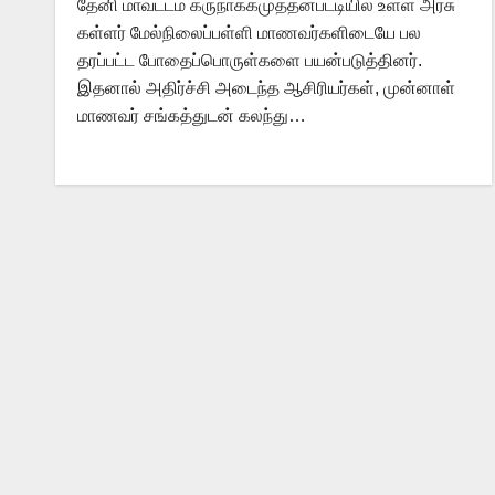
தேனி மாவட்டம் கருநாக்கமுத்தன்பட்டியில் உள்ள அரசு
கள்ளர் மேல்நிலைப்பள்ளி மாணவர்களிடையே பல
தரப்பட்ட போதைப்பொருள்களை பயன்படுத்தினர்.
இதனால் அதிர்ச்சி அடைந்த ஆசிரியர்கள், முன்னாள்
மாணவர் சங்கத்துடன் கலந்து…