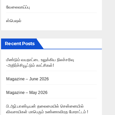
வேலைவாய்ப்பு
ஸ்பெஷல்
Recent Posts
மீண்டும் வயநாட்டை உலுக்கிய நிலச்சரிவு
-அதிர்ச்சியூட்டும் காட்சிகள்!
Magazine – June 2026
Magazine – May 2026
பி.ஆர்.பாண்டியன் தலைமையில் சென்னையில்
விவசாயிகள் மாபெரும் உண்ணாவிரத போராட்டம் !