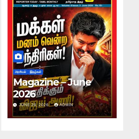
அரசியல்
இதழ்கள்
அரசியல்
இதழ்கள
Magazine – June
Magaz
2026
2026
JUNE 28, 2026
ADMIN
JUNE 28, 