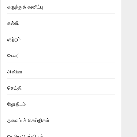
கருத்துக் கணிப்பு
கல்வி
குற்றம்
கேலரி
சினிமா
செய்தி
ஜோதிடம்
தலைப்புச் செய்திகள்
தேசிய செய்திகள்