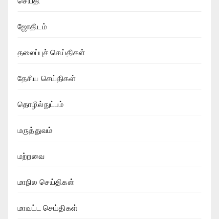
செய்தி
ஜோதிடம்
தலைப்புச் செய்திகள்
தேசிய செய்திகள்
தொழில்நுட்பம்
மருத்துவம்
மற்றவை
மாநில செய்திகள்
மாவட்ட செய்திகள்