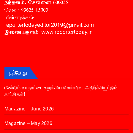
தற்போது
மீண்டும் வயநாட்டை உலுக்கிய நிலச்சரிவு -அதிர்ச்சியூட்டும்
காட்சிகள்!
Magazine – June 2026
Magazine – May 2026