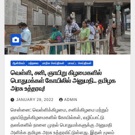
ஆன்மிகம்
மற்றவை
மாநில செய்திகள்
மாவட்ட செய்திகள்
வெள்ளி, சனி, ஞாயிறு கிழமைகளில்
பொதுமக்கள் கோயிலில் அனுமதி.. தமிழக
அரசு உத்தரவு!
JANUARY 28, 2022
ADMIN
சென்னை: வெள்ளிக்கிழமை, சனிக்கிழமை மற்றும்
ஞாயிற்றுக்கிழமைகளில் கோயில்கள், வழிப்பாட்டு
தலங்களில் நாளை முதல் பொதுமக்களுக்கு அனுமதி
அளிக்க தமிழக அரசு உத்தரவிட்டுள்ளது. இதன் மூலம்