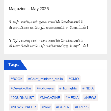
Magazine – May 2026
பி.ஆர்.பாண்டியன் தலைமையில் சென்னையில்
விவசாயிகள் மாபெரும் உண்ணாவிரத போராட்டம் !
பி.ஆர்.பாண்டியன் தலைமையில் சென்னையில்
விவசாயிகள் மாபெரும் உண்ணாவிரத போராட்டம் !
Tags
#BOOK
#chief_minister_stalin
#CMO
#devakkottai
#followers
#highlights
#INDIA
#JOURNALIST
#MAGAZINE
#MEDIA
#NEWS
#NEWS_PAPER
#Now
#PAPER
#PRESS