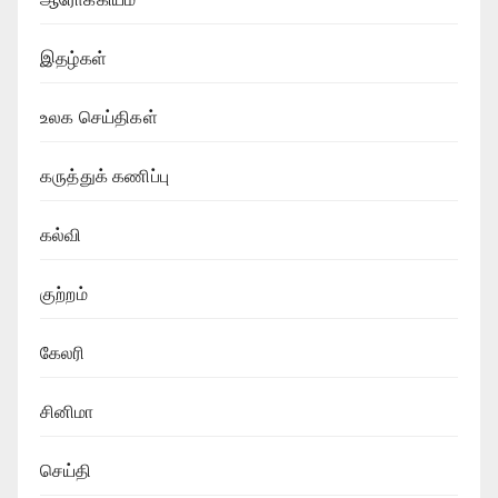
இதழ்கள்
உலக செய்திகள்
கருத்துக் கணிப்பு
கல்வி
குற்றம்
கேலரி
சினிமா
செய்தி