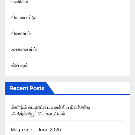
வணிகம்
விளையாட்டு
விவசாயம்
வேலைவாய்ப்பு
ஸ்பெஷல்
Recent Posts
மீண்டும் வயநாட்டை உலுக்கிய நிலச்சரிவு
-அதிர்ச்சியூட்டும் காட்சிகள்!
Magazine – June 2026