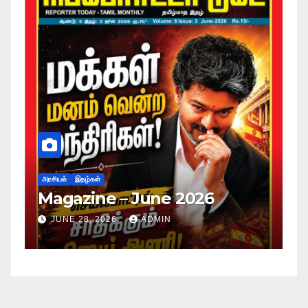
அரசியல்
இதழ்கள்
Magazine – May 2026
JUNE 28, 2026
ADMIN