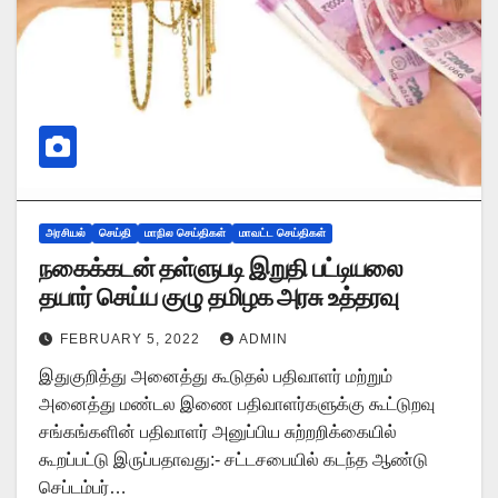
அரசியல்
செய்தி
மாநில செய்திகள்
மாவட்ட செய்திகள்
நகைக்கடன் தள்ளுபடி இறுதி பட்டியலை
தயார் செய்ய குழு தமிழக அரசு உத்தரவு
FEBRUARY 5, 2022
ADMIN
இதுகுறித்து அனைத்து கூடுதல் பதிவாளர் மற்றும்
அனைத்து மண்டல இணை பதிவாளர்களுக்கு கூட்டுறவு
சங்கங்களின் பதிவாளர் அனுப்பிய சுற்றறிக்கையில்
கூறப்பட்டு இருப்பதாவது:- சட்டசபையில் கடந்த ஆண்டு
செப்டம்பர்…