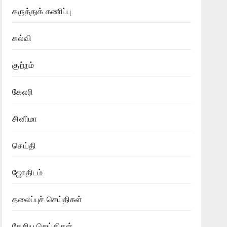
கருத்துக் கணிப்பு
கல்வி
குற்றம்
கேலரி
சினிமா
செய்தி
ஜோதிடம்
தலைப்புச் செய்திகள்
தேசிய செய்திகள்