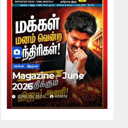
அரசியல்
இதழ்கள்
e – June
Magazine – M
2026
6
ADMIN
JUNE 28, 2026
ADMIN