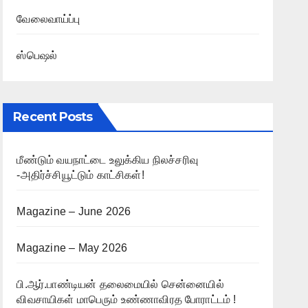
வேலைவாய்ப்பு
ஸ்பெஷல்
Recent Posts
மீண்டும் வயநாட்டை உலுக்கிய நிலச்சரிவு
-அதிர்ச்சியூட்டும் காட்சிகள்!
Magazine – June 2026
Magazine – May 2026
பி.ஆர்.பாண்டியன் தலைமையில் சென்னையில்
விவசாயிகள் மாபெரும் உண்ணாவிரத போராட்டம் !