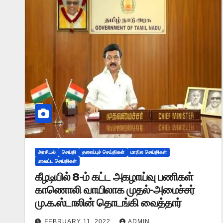
அரசியல்
செய்தி
தலைப்புச் செய்திகள்
மாநில செய்திகள்
மாவட்ட செய்திகள்
கீழடியில் 8-ம் கட்ட அகழாய்வு பணிகள்
காணொலி வாயிலாக முதல்-அமைச்சர்
மு.க.ஸ்டாலின் தொடங்கி வைத்தார்
FEBRUARY 11, 2022
ADMIN