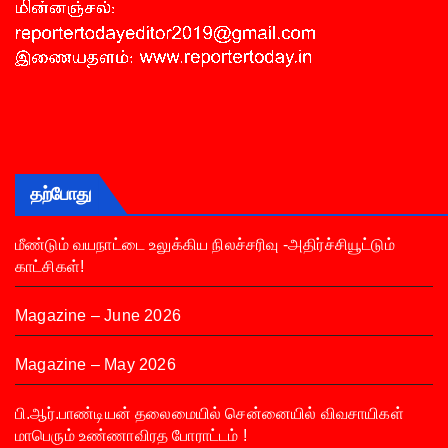
தற்போது
மீண்டும் வயநாட்டை உலுக்கிய நிலச்சரிவு -அதிர்ச்சியூட்டும்
காட்சிகள்!
Magazine – June 2026
Magazine – May 2026
பி.ஆர்.பாண்டியன் தலைமையில் சென்னையில் விவசாயிகள்
மாபெரும் உண்ணாவிரத போராட்டம் !