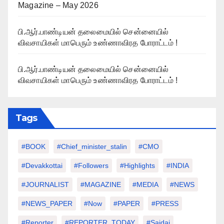
Magazine – May 2026
பி.ஆர்.பாண்டியன் தலைமையில் சென்னையில்
விவசாயிகள் மாபெரும் உண்ணாவிரத போராட்டம் !
பி.ஆர்.பாண்டியன் தலைமையில் சென்னையில்
விவசாயிகள் மாபெரும் உண்ணாவிரத போராட்டம் !
Tags
#BOOK
#chief_minister_stalin
#CMO
#devakkottai
#followers
#highlights
#INDIA
#JOURNALIST
#MAGAZINE
#MEDIA
#NEWS
#NEWS_PAPER
#Now
#PAPER
#PRESS
#Reporter
#REPORTER_TODAY
#saidai