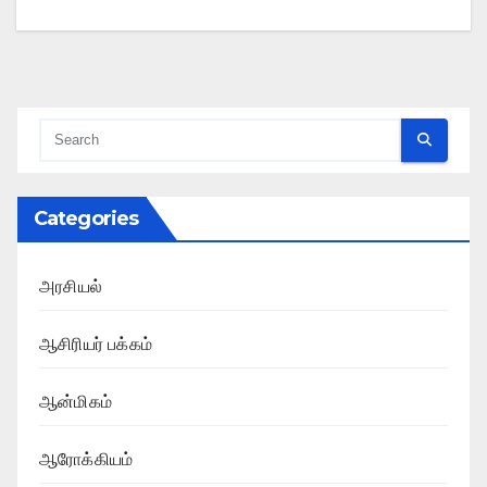
Categories
அரசியல்
ஆசிரியர் பக்கம்
ஆன்மிகம்
ஆரோக்கியம்