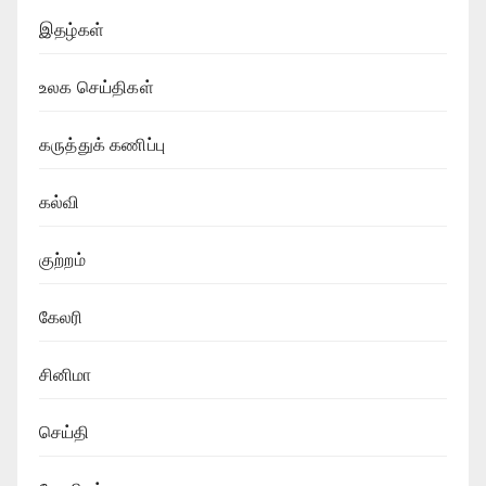
இதழ்கள்
உலக செய்திகள்
கருத்துக் கணிப்பு
கல்வி
குற்றம்
கேலரி
சினிமா
செய்தி