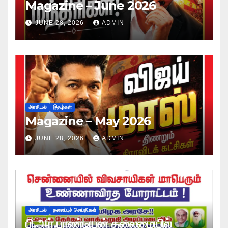
Magazine – June 2026
JUNE 28, 2026
ADMIN
அரசியல்
இதழ்கள்
Magazine – May 2026
JUNE 28, 2026
ADMIN
அரசியல்
தலைப்புச் செய்திகள்
பி.ஆர்.பாண்டியன் தலைமையில்