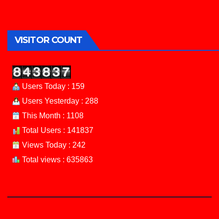
VISITOR COUNT
Users Today : 159
Users Yesterday : 288
This Month : 1108
Total Users : 141837
Views Today : 242
Total views : 635863