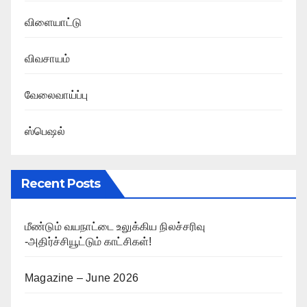
விளையாட்டு
விவசாயம்
வேலைவாய்ப்பு
ஸ்பெஷல்
Recent Posts
மீண்டும் வயநாட்டை உலுக்கிய நிலச்சரிவு
-அதிர்ச்சியூட்டும் காட்சிகள்!
Magazine – June 2026