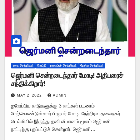
உலக செய்திகள்
செய்தி
தலைப்புச் செய்திகள்
தேசிய செய்திகள்
ஜெர்மனி சென்றடைந்தார் மோடி! அதிபரைச்
சந்திக்கிறார்!
MAY 2, 2022
ADMIN
ஐரோப்பிய நாடுகளுக்கு 3 நாட்கள் பயணம்
மேற்கொண்டுள்ளார் பிரதமர் மோடி. நேற்றிரவு தலைநகர்
டெல்லியில் இருந்து தனி விமானம் மூலம் ஜெர்மனி
நாட்டிற்கு புறப்பட்டுச் சென்றார். ஜெர்மனி…