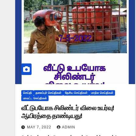
செய்தி
தலைப்புச் செய்திகள்
தேசிய செய்திகள்
மாநில செய்திகள்
மாவட்ட செய்திகள்
வீட்டுபயோக சிலிண்டர் விலை உயர்வு!
ஆயிரத்தை தாண்டியது!
MAY 7, 2022
ADMIN