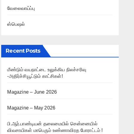
வேலைவாய்ப்பு
ஸ்பெஷல்
Recent Posts
மீண்டும் வயநாட்டை உலுக்கிய நிலச்சரிவு
-அதிர்ச்சியூட்டும் காட்சிகள்!
Magazine – June 2026
Magazine – May 2026
பி.ஆர்.பாண்டியன் தலைமையில் சென்னையில்
விவசாயிகள் மாபெரும் உண்ணாவிரத போராட்டம் !