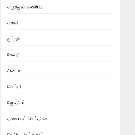
கருத்துக் கணிப்பு
கல்வி
குற்றம்
கேலரி
சினிமா
செய்தி
ஜோதிடம்
தலைப்புச் செய்திகள்
தேசிய செய்திகள்