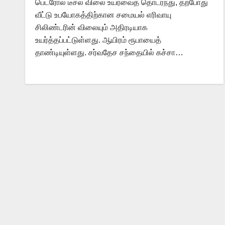
பெட்ரோல் டீசல் விலை உயர்வைத் தொடர்ந்து, தற்போது
வீட்டு உபயோகத்திற்கான சமையல் எரிவாயு
சிலிண்டரின் விலையும் அதிரடியாக
உயர்த்தப்பட்டுள்ளது. ஆயிரம் ரூபாயைத்
தாண்டியுள்ளது. சர்வதேச சந்தையில் கச்சா…