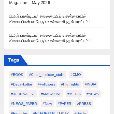
Magazine – May 2026
பி.ஆர்.பாண்டியன் தலைமையில் சென்னையில்
விவசாயிகள் மாபெரும் உண்ணாவிரத போராட்டம் !
பி.ஆர்.பாண்டியன் தலைமையில் சென்னையில்
விவசாயிகள் மாபெரும் உண்ணாவிரத போராட்டம் !
Tags
#BOOK
#chief_minister_stalin
#CMO
#devakkottai
#followers
#highlights
#INDIA
#JOURNALIST
#MAGAZINE
#MEDIA
#NEWS
#NEWS_PAPER
#Now
#PAPER
#PRESS
#Reporter
#REPORTER_TODAY
#saidai