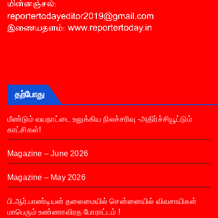
தற்போது
மீண்டும் வயநாட்டை உலுக்கிய நிலச்சரிவு -அதிர்ச்சியூட்டும்
காட்சிகள்!
Magazine – June 2026
Magazine – May 2026
பி.ஆர்.பாண்டியன் தலைமையில் சென்னையில் விவசாயிகள்
மாபெரும் உண்ணாவிரத போராட்டம் !