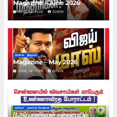
Magazine – June 2026
JUNE 28, 2026
ADMIN
அரசியல்
இதழ்கள்
Magazine – May 2026
JUNE 28, 2026
ADMIN
அரசியல்
தலைப்புச் செய்திகள்
பி.ஆர்.பாண்டியன் தலைமையில்