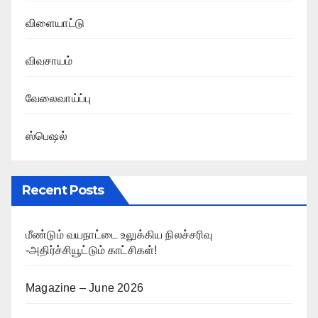
விளையாட்டு
விவசாயம்
வேலைவாய்ப்பு
ஸ்பெஷல்
Recent Posts
மீண்டும் வயநாட்டை உலுக்கிய நிலச்சரிவு
-அதிர்ச்சியூட்டும் காட்சிகள்!
Magazine – June 2026