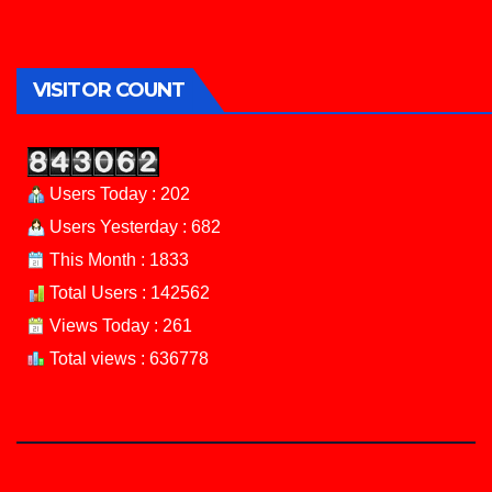
VISITOR COUNT
Users Today : 202
Users Yesterday : 682
This Month : 1833
Total Users : 142562
Views Today : 261
Total views : 636778