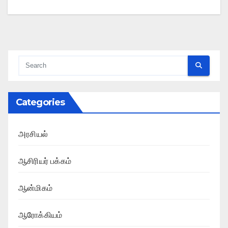
Categories
அரசியல்
ஆசிரியர் பக்கம்
ஆன்மிகம்
ஆரோக்கியம்