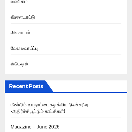
வணிகம்
விளையாட்டு
விவசாயம்
வேலைவாய்ப்பு
ஸ்பெஷல்
Recent Posts
மீண்டும் வயநாட்டை உலுக்கிய நிலச்சரிவு
-அதிர்ச்சியூட்டும் காட்சிகள்!
Magazine – June 2026