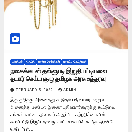
அரசியல்
செய்தி
மாநில செய்திகள்
மாவட்ட செய்திகள்
நகைக்கடன் தள்ளுபடி இறுதி பட்டியலை
தயார் செய்ய குழு தமிழக அரசு உத்தரவு
FEBRUARY 5, 2022
ADMIN
இதுகுறித்து அனைத்து கூடுதல் பதிவாளர் மற்றும்
அனைத்து மண்டல இணை பதிவாளர்களுக்கு கூட்டுறவு
சங்கங்களின் பதிவாளர் அனுப்பிய சுற்றறிக்கையில்
கூறப்பட்டு இருப்பதாவது:- சட்டசபையில் கடந்த ஆண்டு
செப்டம்பர்…