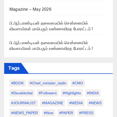
Magazine – May 2026
பி.ஆர்.பாண்டியன் தலைமையில் சென்னையில்
விவசாயிகள் மாபெரும் உண்ணாவிரத போராட்டம் !
பி.ஆர்.பாண்டியன் தலைமையில் சென்னையில்
விவசாயிகள் மாபெரும் உண்ணாவிரத போராட்டம் !
Tags
#BOOK
#chief_minister_stalin
#CMO
#devakkottai
#followers
#highlights
#INDIA
#JOURNALIST
#MAGAZINE
#MEDIA
#NEWS
#NEWS_PAPER
#Now
#PAPER
#PRESS