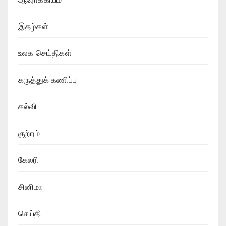
இதழ்கள்
உலக செய்திகள்
கருத்துக் கணிப்பு
கல்வி
குற்றம்
கேலரி
சினிமா
செய்தி