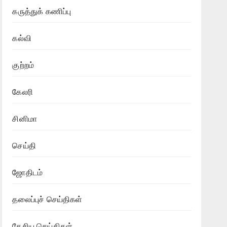
கருத்துக் கணிப்பு
கல்வி
குற்றம்
கேலரி
சினிமா
செய்தி
ஜோதிடம்
தலைப்புச் செய்திகள்
தேசிய செய்திகள்