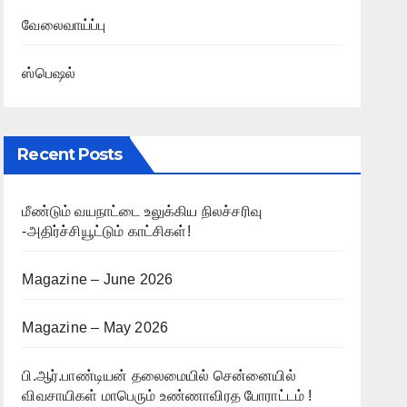
வேலைவாய்ப்பு
ஸ்பெஷல்
Recent Posts
மீண்டும் வயநாட்டை உலுக்கிய நிலச்சரிவு
-அதிர்ச்சியூட்டும் காட்சிகள்!
Magazine – June 2026
Magazine – May 2026
பி.ஆர்.பாண்டியன் தலைமையில் சென்னையில்
விவசாயிகள் மாபெரும் உண்ணாவிரத போராட்டம் !