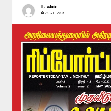
By
admin
AUG 11, 2025