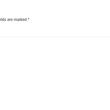
elds are marked
*