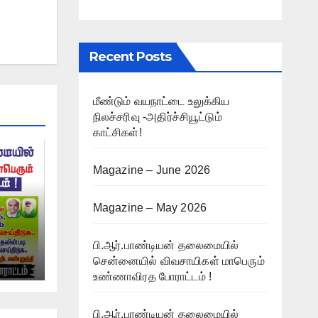
Recent Posts
மீண்டும் வயநாட்டை உலுக்கிய
நிலச்சரிவு -அதிர்ச்சியூட்டும்
காட்சிகள்!
Magazine – June 2026
Magazine – May 2026
பி.ஆர்.பாண்டியன் தலைமையில்
சென்னையில் விவசாயிகள் மாபெரும்
்
உண்ணாவிரத போராட்டம் !
ம் !
பி.ஆர்.பாண்டியன் தலைமையில்