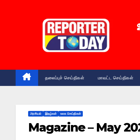
தலைப்புச் செய்திகள்
மாவட்ட செய்திகள்
அரசியல்
இதழ்கள்
உலக செய்திகள்
Magazine – May 20