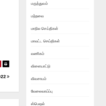
மருத்துவம்
மற்றவை
மாநில செய்திகள்
மாவட்ட செய்திகள்
வணிகம்
விளையாட்டு
2022
விவசாயம்
வேலைவாய்ப்பு
ஸ்பெஷல்