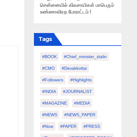
சென்னையில் விவசாயிகள் மாபெரும்
உண்ணாவிரத போராட்டம் !
Tags
#BOOK
#chief_minister_stalin
#CMO
#devakkottai
#followers
#highlights
#INDIA
#JOURNALIST
#MAGAZINE
#MEDIA
#NEWS
#NEWS_PAPER
#Now
#PAPER
#PRESS