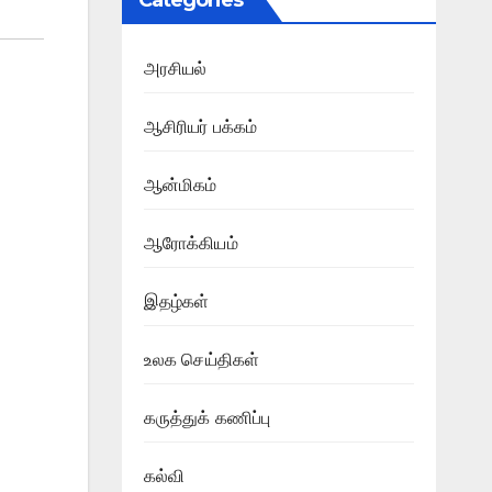
Categories
அரசியல்
ஆசிரியர் பக்கம்
ஆன்மிகம்
ஆரோக்கியம்
இதழ்கள்
உலக செய்திகள்
கருத்துக் கணிப்பு
கல்வி