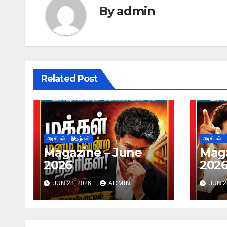
By
admin
Related Post
அரசியல்
இதழ்கள்
அரசியல்
Magazine – June
Maga
2026
202
JUN 28, 2026
ADMIN
JUN 2