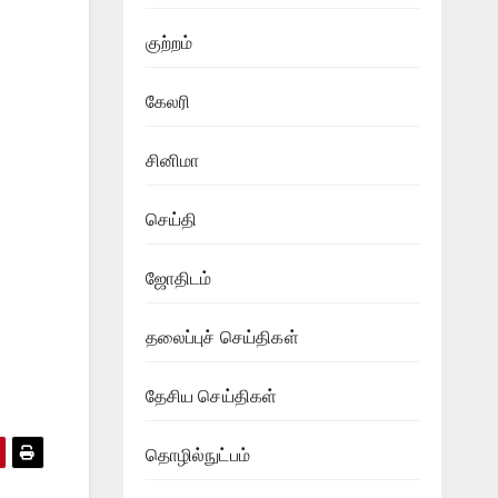
குற்றம்
கேலரி
சினிமா
செய்தி
ஜோதிடம்
தலைப்புச் செய்திகள்
தேசிய செய்திகள்
தொழில்நுட்பம்