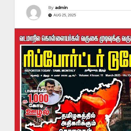
By
admin
AUG 25, 2025