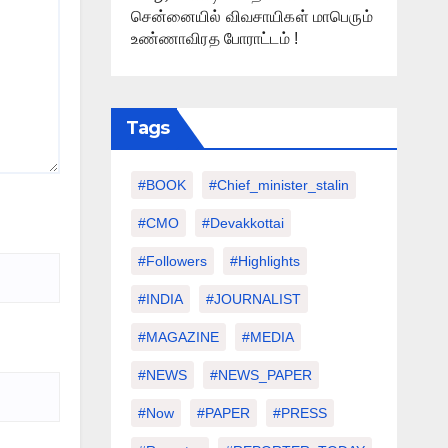
சென்னையில் விவசாயிகள் மாபெரும்
உண்ணாவிரத போராட்டம் !
Tags
#BOOK
#chief_minister_stalin
#CMO
#devakkottai
#followers
#highlights
#INDIA
#JOURNALIST
#MAGAZINE
#MEDIA
#NEWS
#NEWS_PAPER
#Now
#PAPER
#PRESS