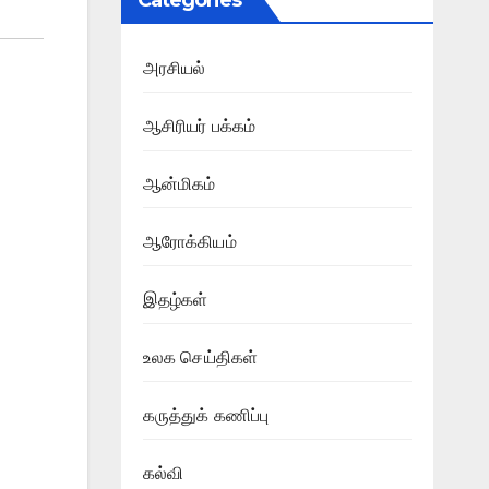
Categories
அரசியல்
ஆசிரியர் பக்கம்
ஆன்மிகம்
ஆரோக்கியம்
இதழ்கள்
உலக செய்திகள்
கருத்துக் கணிப்பு
கல்வி