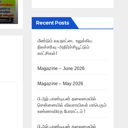
்
Recent Posts
ம் !
மீண்டும் வயநாட்டை உலுக்கிய
நிலச்சரிவு -அதிர்ச்சியூட்டும்
காட்சிகள்!
Magazine – June 2026
Magazine – May 2026
பி.ஆர்.பாண்டியன் தலைமையில்
சென்னையில் விவசாயிகள் மாபெரும்
உண்ணாவிரத போராட்டம் !
பி.ஆர்.பாண்டியன் தலைமையில்