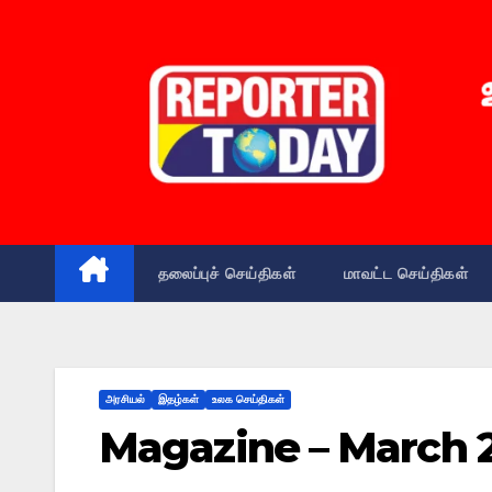
தலைப்புச் செய்திகள்
மாவட்ட செய்திகள்
அரசியல்
இதழ்கள்
உலக செய்திகள்
Magazine – March 