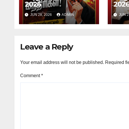
2026
202
JUN 28, 2026
ADMIN
JUN 2
Leave a Reply
Your email address will not be published.
Required fi
Comment
*