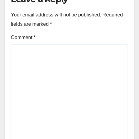
Your email address will not be published.
Required
fields are marked
*
Comment
*