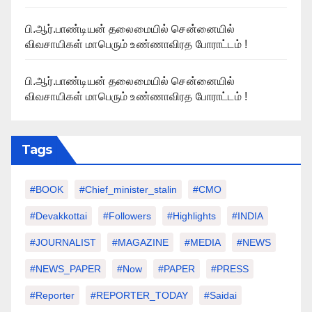
பி.ஆர்.பாண்டியன் தலைமையில் சென்னையில்
விவசாயிகள் மாபெரும் உண்ணாவிரத போராட்டம் !
பி.ஆர்.பாண்டியன் தலைமையில் சென்னையில்
விவசாயிகள் மாபெரும் உண்ணாவிரத போராட்டம் !
Tags
#BOOK
#chief_minister_stalin
#CMO
#devakkottai
#followers
#highlights
#INDIA
#JOURNALIST
#MAGAZINE
#MEDIA
#NEWS
#NEWS_PAPER
#Now
#PAPER
#PRESS
#Reporter
#REPORTER_TODAY
#saidai