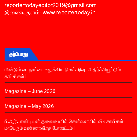
தற்போது
மீண்டும் வயநாட்டை உலுக்கிய நிலச்சரிவு -அதிர்ச்சியூட்டும்
காட்சிகள்!
Magazine – June 2026
Magazine – May 2026
பி.ஆர்.பாண்டியன் தலைமையில் சென்னையில் விவசாயிகள்
மாபெரும் உண்ணாவிரத போராட்டம் !