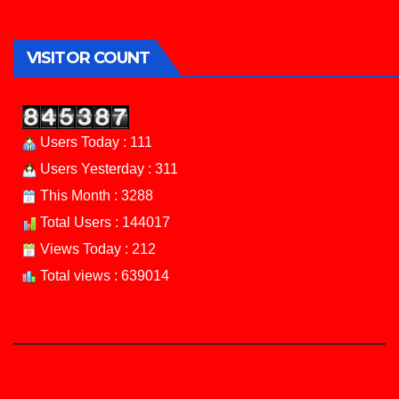
VISITOR COUNT
Users Today : 111
Users Yesterday : 311
This Month : 3288
Total Users : 144017
Views Today : 212
Total views : 639014