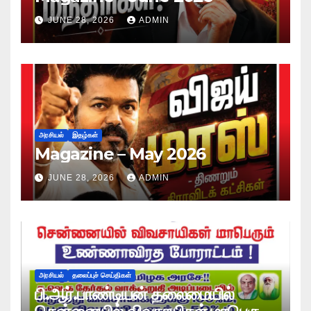
JUNE 28, 2026
ADMIN
அரசியல்
இதழ்கள்
Magazine – May 2026
JUNE 28, 2026
ADMIN
அரசியல்
தலைப்புச் செய்திகள்
பி.ஆர்.பாண்டியன் தலைமையில்