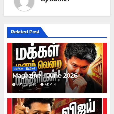
Related Post
அரசியல்
இதழ்கள்
Magazine – June 2026
JUN 28, 2026
ADMIN