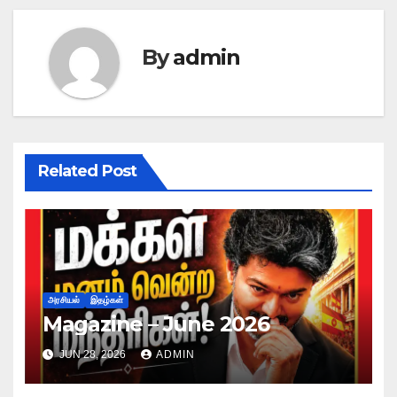
By
admin
Related Post
அரசியல்
இதழ்கள்
Magazine – June 2026
JUN 28, 2026
ADMIN