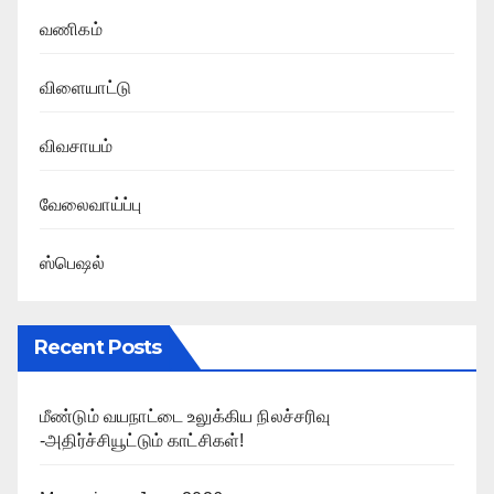
வணிகம்
விளையாட்டு
விவசாயம்
வேலைவாய்ப்பு
ஸ்பெஷல்
Recent Posts
மீண்டும் வயநாட்டை உலுக்கிய நிலச்சரிவு
-அதிர்ச்சியூட்டும் காட்சிகள்!