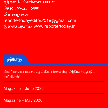
தற்போது
மீண்டும் வயநாட்டை உலுக்கிய நிலச்சரிவு -அதிர்ச்சியூட்டும்
காட்சிகள்!
Magazine – June 2026
Magazine – May 2026