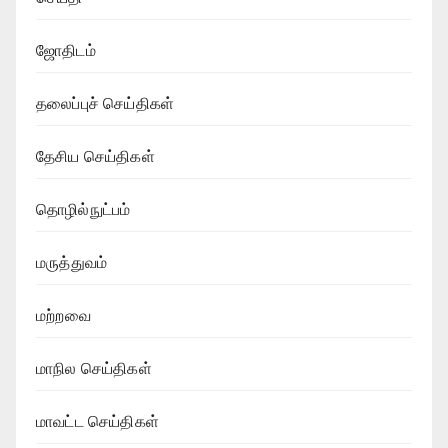
ஜோதிடம்
தலைப்புச் செய்திகள்
தேசிய செய்திகள்
தொழில்நுட்பம்
மருத்துவம்
மற்றவை
மாநில செய்திகள்
மாவட்ட செய்திகள்