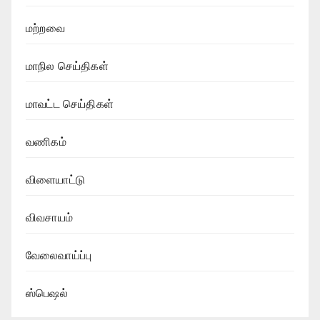
மற்றவை
மாநில செய்திகள்
மாவட்ட செய்திகள்
வணிகம்
விளையாட்டு
விவசாயம்
வேலைவாய்ப்பு
ஸ்பெஷல்