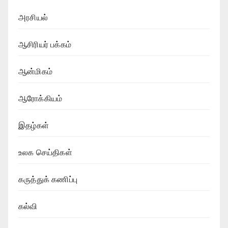
அரசியல்
ஆசிரியர் பக்கம்
ஆன்மிகம்
ஆரோக்கியம்
இதழ்கள்
உலக செய்திகள்
கருத்துக் கணிப்பு
கல்வி