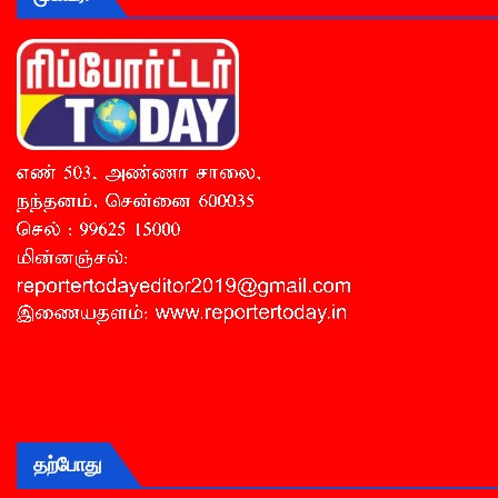
தற்போது