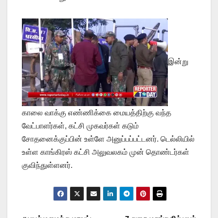
இன்று
காலை வாக்கு எண்ணிக்கை மையத்திற்கு வந்த
வேட்பாளர்கள், கட்சி முகவர்கள் கடும்
சோதனைக்குப்பின் உள்ளே அனுப்பப்பட்டனர். டெல்லியில்
உள்ள காங்கிரஸ் கட்சி அலுவலகம் முன் தொண்டர்கள்
குவிந்துள்ளனர்.