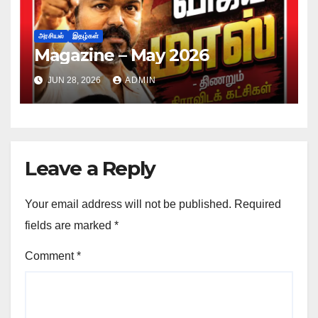
அரசியல்
இதழ்கள்
Magazine – May 2026
JUN 28, 2026
ADMIN
Leave a Reply
Your email address will not be published.
Required
fields are marked
*
Comment
*