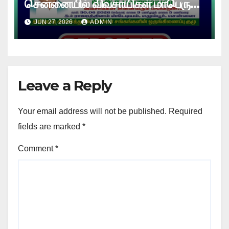
சென்னையில் விவசாயிகள் மாபெரும்
உண்ணாவிரத போராட்டம் !
JUN 27, 2026
ADMIN
Leave a Reply
Your email address will not be published.
Required
fields are marked
*
Comment
*