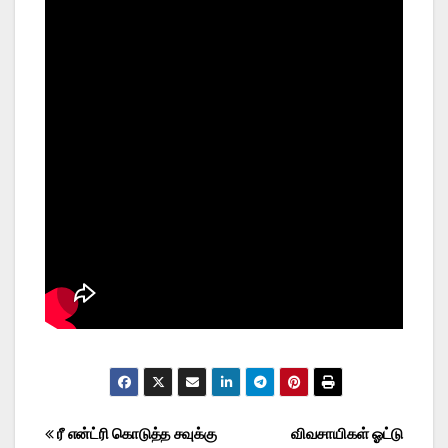
Post
ரீ என்ட்ரி கொடுத்த சவுக்கு
விவசாயிகள் ஓட்டு