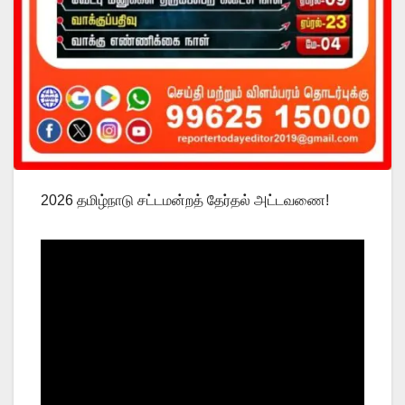
2026 தமிழ்நாடு சட்டமன்றத் தேர்தல் அட்டவணை!