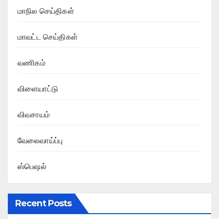
மாநில செய்திகள்
மாவட்ட செய்திகள்
வணிகம்
விளையாட்டு
விவசாயம்
வேலைவாய்ப்பு
ஸ்பெஷல்
Recent Posts