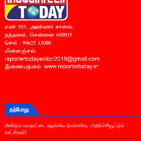
தற்போது
மீண்டும் வயநாட்டை உலுக்கிய நிலச்சரிவு -அதிர்ச்சியூட்டும்
காட்சிகள்!