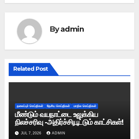
By
admin
Related Post
தலைப்புச் செய்திகள்
தேசிய செய்திகள்
மாநில செய்திகள்
மீண்டும் வயநாட்டை உலுக்கிய
நிலச்சரிவு -அதிர்ச்சியூட்டும் காட்சிகள்!
JUL 7, 2026
ADMIN