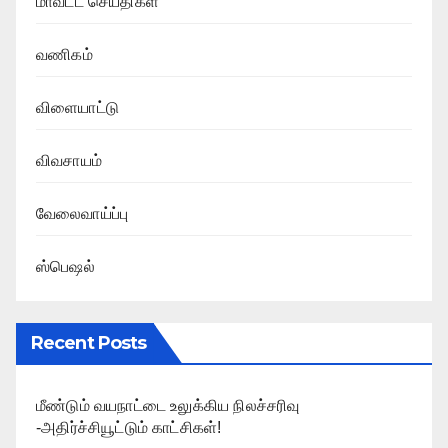
மாவட்ட செய்திகள்
வணிகம்
விளையாட்டு
விவசாயம்
வேலைவாய்ப்பு
ஸ்பெஷல்
Recent Posts
மீண்டும் வயநாட்டை உலுக்கிய நிலச்சரிவு
-அதிர்ச்சியூட்டும் காட்சிகள்!