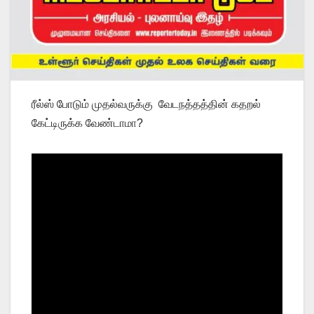
ரீல்ஸ் போடும் முதல்வருக்கு வேடநத்தத்தின் கதறல்
கேட்டிருக்க வேண்டாமா?