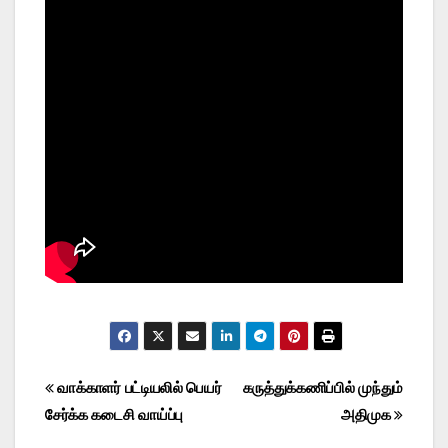
Post
வாக்காளர் பட்டியலில் பெயர்
கருத்துக்கணிப்பில் முந்தும்
சேர்க்க கடைசி வாய்ப்பு
அதிமுக
navigation