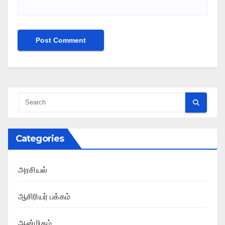
Categories
அரசியல்
ஆசிரியர் பக்கம்
ஆன்மிகம்