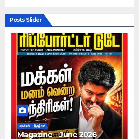
Posts Slider
அரசியல்
இதழ்கள்
Magazine – May 2026