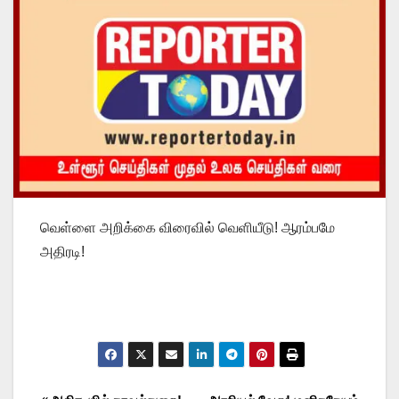
வெள்ளை அறிக்கை விரைவில் வெளியீடு! ஆரம்பமே
அதிரடி!