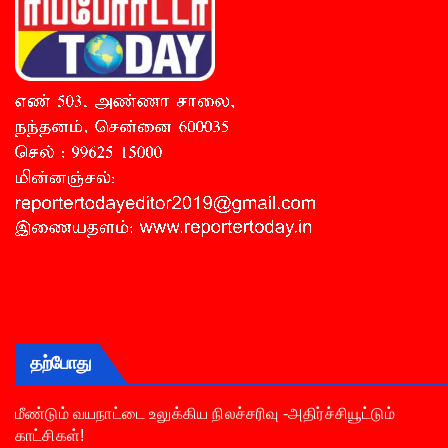
தற்போது
மீண்டும் வயநாட்டை உலுக்கிய நிலச்சரிவு -அதிர்ச்சியூட்டும்
காட்சிகள்!