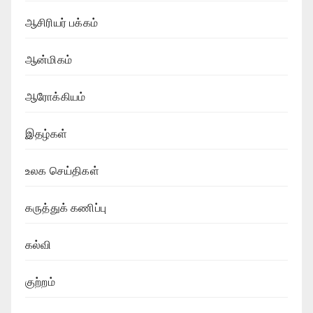
ஆசிரியர் பக்கம்
ஆன்மிகம்
ஆரோக்கியம்
இதழ்கள்
உலக செய்திகள்
கருத்துக் கணிப்பு
கல்வி
குற்றம்