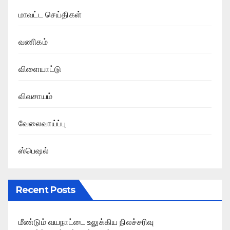
மாவட்ட செய்திகள்
வணிகம்
விளையாட்டு
விவசாயம்
வேலைவாய்ப்பு
ஸ்பெஷல்
Recent Posts
மீண்டும் வயநாட்டை உலுக்கிய நிலச்சரிவு