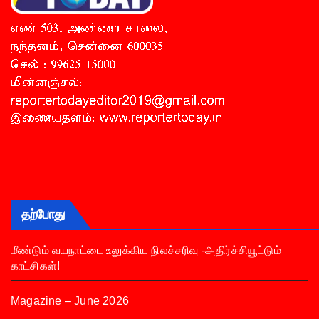
தற்போது
மீண்டும் வயநாட்டை உலுக்கிய நிலச்சரிவு -அதிர்ச்சியூட்டும்
காட்சிகள்!
Magazine – June 2026