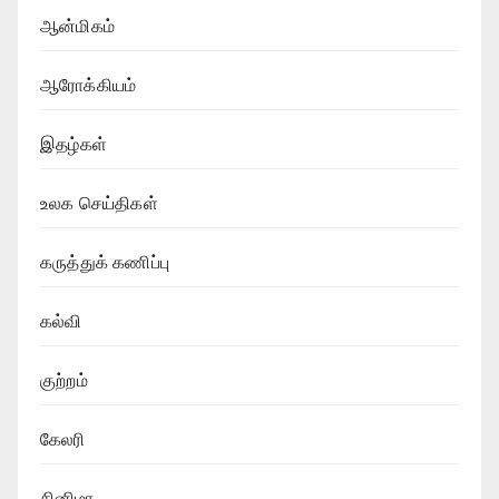
ஆன்மிகம்
ஆரோக்கியம்
இதழ்கள்
உலக செய்திகள்
கருத்துக் கணிப்பு
கல்வி
குற்றம்
கேலரி
சினிமா