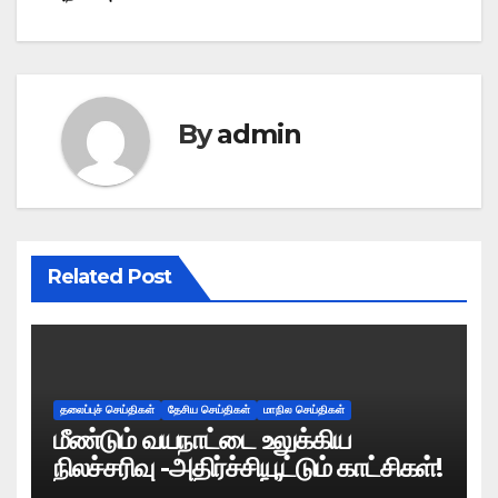
By
admin
Related Post
தலைப்புச் செய்திகள்
தேசிய செய்திகள்
மாநில செய்திகள்
மீண்டும் வயநாட்டை உலுக்கிய
நிலச்சரிவு -அதிர்ச்சியூட்டும் காட்சிகள்!