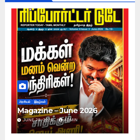
அரசியல்
இதழ்கள்
Magazine – May 2026
JUNE 28, 2026
ADMIN