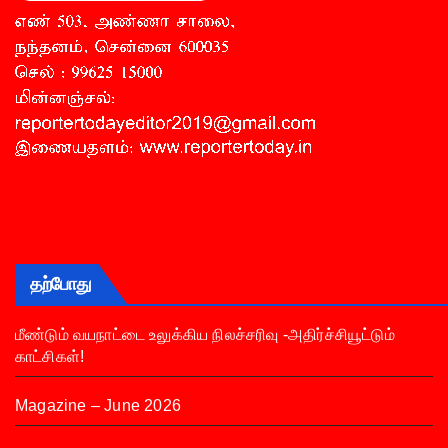
தற்போது
மீண்டும் வயநாட்டை உலுக்கிய நிலச்சரிவு -அதிர்ச்சியூட்டும்
காட்சிகள்!
Magazine – June 2026