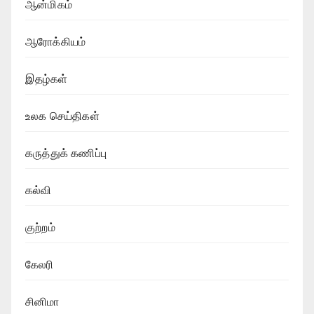
ஆன்மிகம்
ஆரோக்கியம்
இதழ்கள்
உலக செய்திகள்
கருத்துக் கணிப்பு
கல்வி
குற்றம்
கேலரி
சினிமா