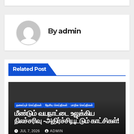
navigation
By
admin
Related Post
தலைப்புச் செய்திகள்
தேசிய செய்திகள்
மாநில செய்திகள்
மீண்டும் வயநாட்டை உலுக்கிய
நிலச்சரிவு -அதிர்ச்சியூட்டும் காட்சிகள்!
JUL 7, 2026
ADMIN