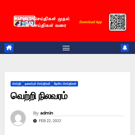
Skip
to
content
செய்தி
தலைப்புச் செய்திகள்
தேசிய செய்திகள்
வெற்றி நிலவரம்
By
admin
FEB 22, 2022