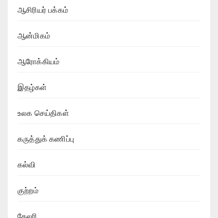
ஆசிரியர் பக்கம்
ஆன்மிகம்
ஆரோக்கியம்
இதழ்கள்
உலக செய்திகள்
கருத்துக் கணிப்பு
கல்வி
குற்றம்
கேலரி