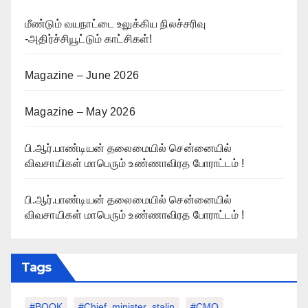
மீண்டும் வயநாட்டை உலுக்கிய நிலச்சரிவு
-அதிர்ச்சியூட்டும் காட்சிகள்!
Magazine – June 2026
Magazine – May 2026
பி.ஆர்.பாண்டியன் தலைமையில் சென்னையில்
விவசாயிகள் மாபெரும் உண்ணாவிரத போராட்டம் !
பி.ஆர்.பாண்டியன் தலைமையில் சென்னையில்
விவசாயிகள் மாபெரும் உண்ணாவிரத போராட்டம் !
Tags
#BOOK
#chief_minister_stalin
#CMO