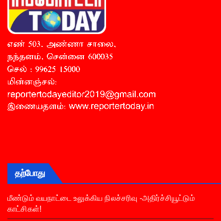
தற்போது
மீண்டும் வயநாட்டை உலுக்கிய நிலச்சரிவு -அதிர்ச்சியூட்டும்
காட்சிகள்!