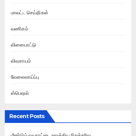
மாவட்ட செய்திகள்
வணிகம்
விளையாட்டு
விவசாயம்
வேலைவாய்ப்பு
ஸ்பெஷல்
Recent Posts
மீண்டும் வயநாட்டை உலுக்கிய நிலச்சரிவு