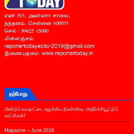
தற்போது
மீண்டும் வயநாட்டை உலுக்கிய நிலச்சரிவு -அதிர்ச்சியூட்டும்
காட்சிகள்!
Magazine – June 2026