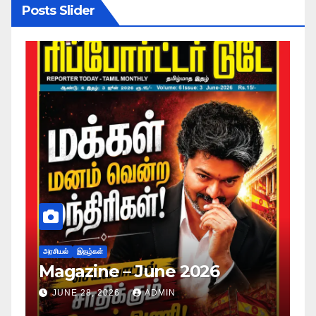
Posts Slider
அரசியல்
இதழ்கள்
Magazine – May 2026
JUNE 28, 2026
ADMIN