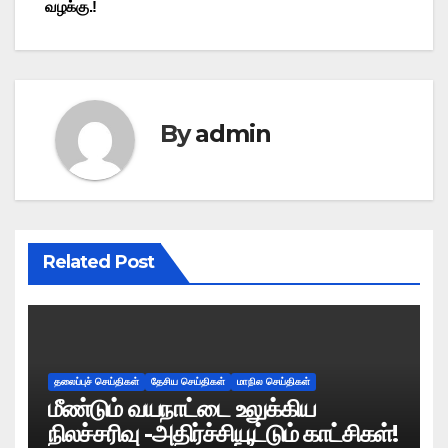
வழக்கு.!
By
admin
Related Post
தலைப்புச் செய்திகள்
தேசிய செய்திகள்
மாநில செய்திகள்
மீண்டும் வயநாட்டை உலுக்கிய
நிலச்சரிவு -அதிர்ச்சியூட்டும் காட்சிகள்!