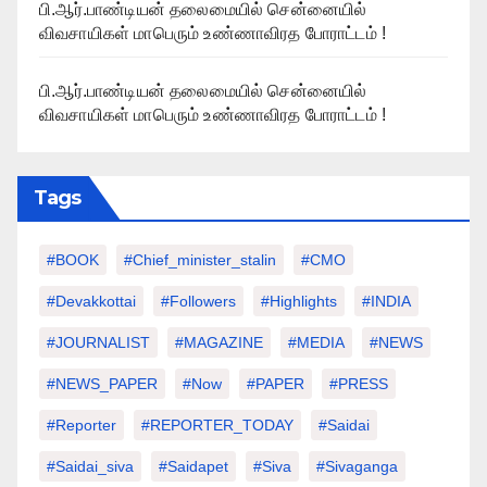
பி.ஆர்.பாண்டியன் தலைமையில் சென்னையில்
விவசாயிகள் மாபெரும் உண்ணாவிரத போராட்டம் !
பி.ஆர்.பாண்டியன் தலைமையில் சென்னையில்
விவசாயிகள் மாபெரும் உண்ணாவிரத போராட்டம் !
Tags
#BOOK
#chief_minister_stalin
#CMO
#devakkottai
#followers
#highlights
#INDIA
#JOURNALIST
#MAGAZINE
#MEDIA
#NEWS
#NEWS_PAPER
#Now
#PAPER
#PRESS
#Reporter
#REPORTER_TODAY
#saidai
#saidai_siva
#saidapet
#Siva
#Sivaganga