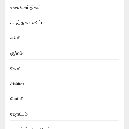
உலக செய்திகள்
கருத்துக் கணிப்பு
கல்வி
குற்றம்
கேலரி
சினிமா
செய்தி
ஜோதிடம்