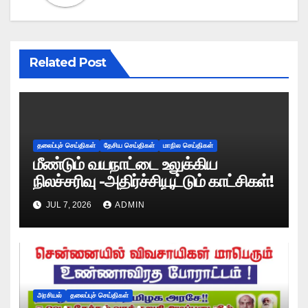
Related Post
தலைப்புச் செய்திகள்
தேசிய செய்திகள்
மாநில செய்திகள்
மீண்டும் வயநாட்டை உலுக்கிய
நிலச்சரிவு -அதிர்ச்சியூட்டும் காட்சிகள்!
JUL 7, 2026
ADMIN
அரசியல்
தலைப்புச் செய்திகள்