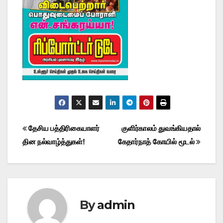
Post
தேசிய பத்திரிகையாளர்
குளிர்காலம் துவங்கியதால்
தின நல்வாழ்த்துகள்!
கேதார்நாத் கோயில் மூடல்
navigation
By
admin