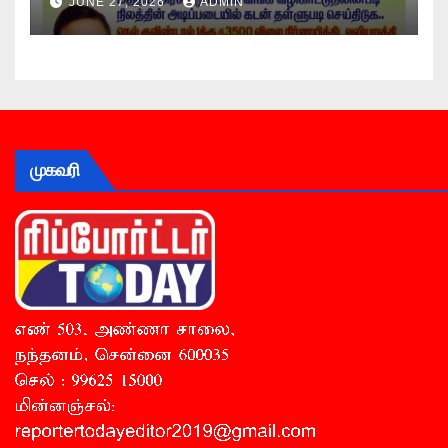
JUNE 27, 2026
ADMIN
முகவரி