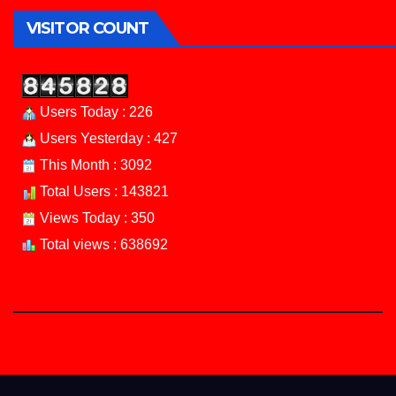
VISITOR COUNT
Users Today : 226
Users Yesterday : 427
This Month : 3092
Total Users : 143821
Views Today : 350
Total views : 638692