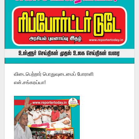
விடைபெற்றார் பொதுவுடைமைப் போராளி
என்.சங்கரய்யா!